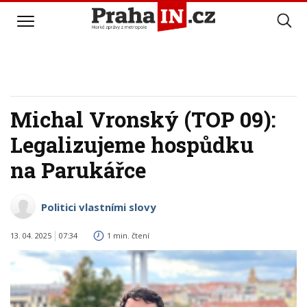
Michal Vronský (TOP 09):
Legalizujeme hospůdku
na Parukářce
Politici vlastními slovy
13. 04. 2025
07:34
1 min. čtení