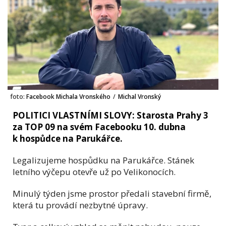
foto:
Facebook Michala Vronského
/
Michal Vronský
POLITICI VLASTNÍMI SLOVY: Starosta Prahy 3
za TOP 09 na svém Facebooku 10. dubna
k hospůdce na Parukářce.
Legalizujeme hospůdku na Parukářce. Stánek
letního výčepu otevře už po Velikonocích.
Minulý týden jsme prostor předali stavební firmě,
která tu provádí nezbytné úpravy.