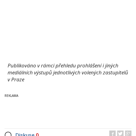
Publikováno v rámci přehledu prohlášení i jiných
mediálních výstupů jednotlivých volených zastupitelů
v Praze
Diskuse
0