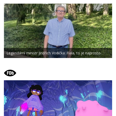
Legendární ministr Jindřich Vodička: Fiala, to je naprosto…