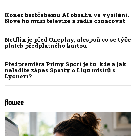
Konec bezbřehému AI obsahu ve vysílání.
Nově ho musí televize a rádia označovat
Netflix je před Oneplay, alespoň co se týče
plateb předplatného kartou
Předpremiéra Primy Sport je tu: kde a jak
naladíte zápas Sparty o Ligu mistrů s
Lyonem?