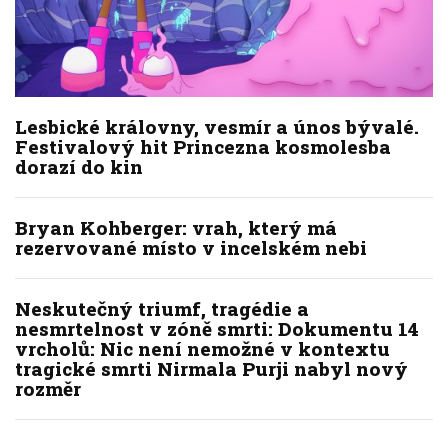
Lesbické královny, vesmír a únos bývalé.
Festivalový hit Princezna kosmolesba
dorazí do kin
Bryan Kohberger: vrah, který má
rezervované místo v incelském nebi
Neskutečný triumf, tragédie a
nesmrtelnost v zóně smrti: Dokumentu 14
vrcholů: Nic není nemožné v kontextu
tragické smrti Nirmala Purji nabyl nový
rozměr