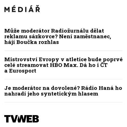
Může moderátor Radiožurnálu dělat
reklamu sázkovce? Není zaměstnanec,
hájí Boučka rozhlas
Mistrovství Evropy v atletice bude poprvé
celé streamovat HBO Max. Dá ho i ČT
a Eurosport
Je moderátor na dovolené? Rádio Haná ho
nahradí jeho syntetickým hlasem