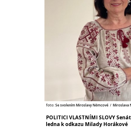
foto:
Se svolením Miroslavy Němcové
/
Miroslava
POLITICI VLASTNÍMI SLOVY Senáto
ledna k odkazu Milady Horákové