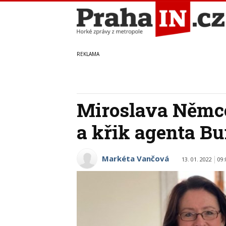
Miroslava Němco
a křik agenta Bu
Markéta Vančová
13. 01. 2022
09: