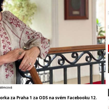
 Němcová
rka za Praha 1 za ODS na svém Facebooku 12.