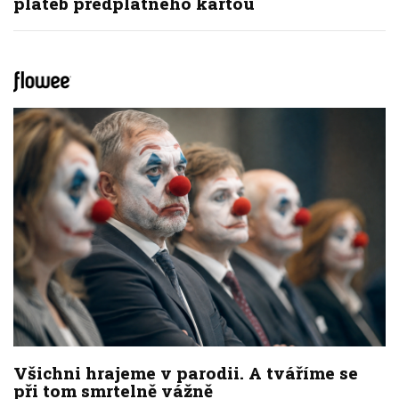
plateb předplatného kartou
Všichni hrajeme v parodii. A tváříme se
při tom smrtelně vážně