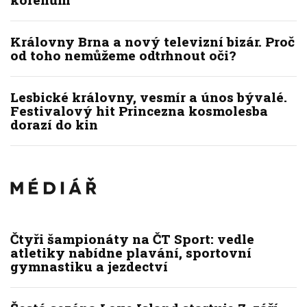
Královny Brna a nový televizní bizár. Proč
od toho nemůžeme odtrhnout oči?
Lesbické královny, vesmír a únos bývalé.
Festivalový hit Princezna kosmolesba
dorazí do kin
Čtyři šampionáty na ČT Sport: vedle
atletiky nabídne plavání, sportovní
gymnastiku a jezdectví