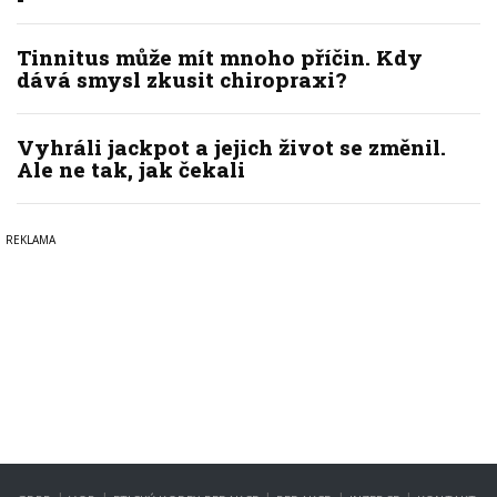
Tinnitus může mít mnoho příčin. Kdy
dává smysl zkusit chiropraxi?
Vyhráli jackpot a jejich život se změnil.
Ale ne tak, jak čekali