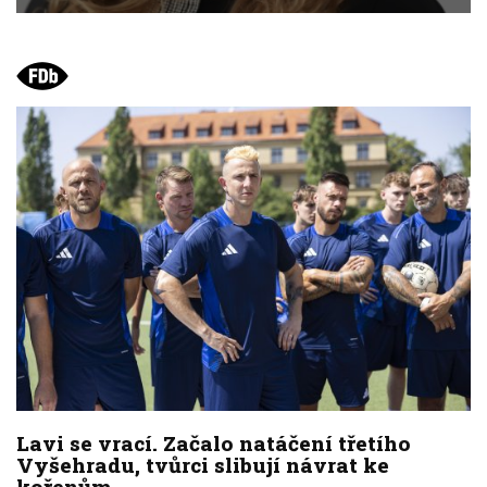
Lavi se vrací. Začalo natáčení třetího
Vyšehradu, tvůrci slibují návrat ke
kořenům