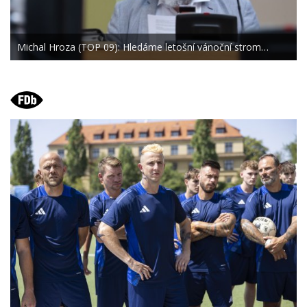
Michal Hroza (TOP 09): Hledáme letošní vánoční strom…