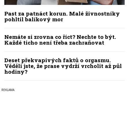
Past za patnáct korun. Malé živnostníky
pohltil balíkový mor
Nemáte si zrovna co říct? Nechte to být.
Každé ticho není třeba zachraňovat
Deset překvapivých faktů o orgasmu.
Věděli jste, že prase vydrží vrcholit až půl
hodiny?