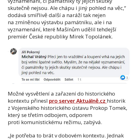
vyznamenání, či památníky ty jejich skutky
skutečně nejsou. Ale chápu i jiný pohled na věc,“
dodává smířlivě další a naráží tak nejen
na zmíněnou výstavbu památníku, ale i na
vyznamenání, které Mašínům udělil tehdejší
premiér České republiky Mirek Topolánek.
Možné vysvětlení a zařazení do historického
kontextu přinesl
pro server Aktuálně.cz
historik
z Vojenského historického ústavu Prokop Tomek,
který se třetím odbojem, odporem
proti komunistickému režimu, zabývá.
„Je potřeba to brát v dobovém kontextu. Jednak