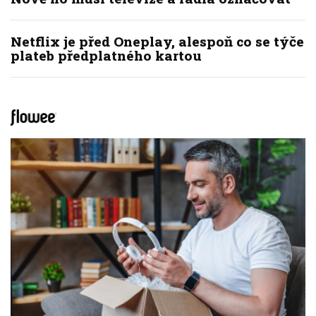
Netflix je před Oneplay, alespoň co se týče
plateb předplatného kartou