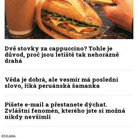
Dvě stovky za cappuccino? Tohle je
důvod, proč jsou letiště tak nehorázně
drahá
Věda je dobrá, ale vesmír má poslední
slovo, říká peruánská šamanka
Píšete e-mail a přestanete dýchat.
Zvláštní fenomén, kterého jste si možná
nikdy nevšimli