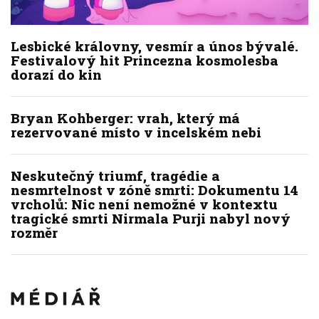
Lesbické královny, vesmír a únos bývalé.
Festivalový hit Princezna kosmolesba
dorazí do kin
Bryan Kohberger: vrah, který má
rezervované místo v incelském nebi
Neskutečný triumf, tragédie a
nesmrtelnost v zóně smrti: Dokumentu 14
vrcholů: Nic není nemožné v kontextu
tragické smrti Nirmala Purji nabyl nový
rozměr