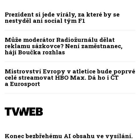
Prezident si jede virály, za které by se
nestyděl ani social tým F1
Může moderátor Radiožurnálu dělat
reklamu sázkovce? Není zaměstnanec,
hájí Boučka rozhlas
Mistrovství Evropy v atletice bude poprvé
celé streamovat HBO Max. Dá ho i ČT
a Eurosport
Konec bezbřehému AI obsahu ve vysílání.