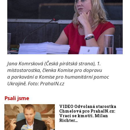
Jana Komrsková (Česká pirátská strana), 1.
místostarostka, členka Komise pro dopravu
a parkování a Komise pro humanitární pomoc
Ukrajině. Foto: PrahaIN.cz
Psali jsme
VIDEO Odvolaná starostka
Chmelová pro PrahaIN.cz:
Vrací se kmotři. Milan
Richter…