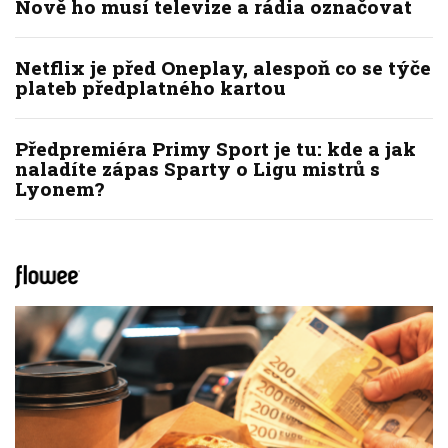
Nově ho musí televize a rádia označovat
Netflix je před Oneplay, alespoň co se týče
plateb předplatného kartou
Předpremiéra Primy Sport je tu: kde a jak
naladíte zápas Sparty o Ligu mistrů s
Lyonem?