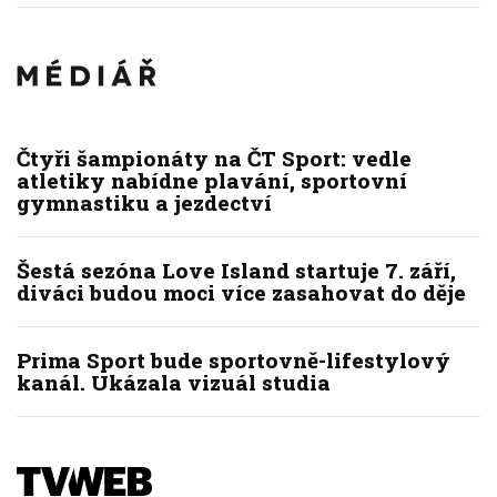
Čtyři šampionáty na ČT Sport: vedle
atletiky nabídne plavání, sportovní
gymnastiku a jezdectví
Šestá sezóna Love Island startuje 7. září,
diváci budou moci více zasahovat do děje
Prima Sport bude sportovně-lifestylový
kanál. Ukázala vizuál studia