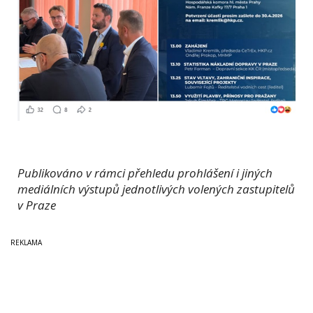
Publikováno v rámci přehledu prohlášení i jiných
mediálních výstupů jednotlivých volených zastupitelů
v Praze