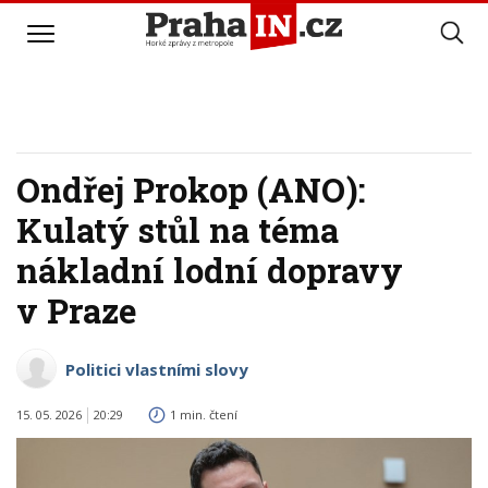
Ondřej Prokop (ANO):
Kulatý stůl na téma
nákladní lodní dopravy
v Praze
Politici vlastními slovy
15. 05. 2026
20:29
1 min. čtení