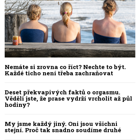
Nemáte si zrovna co říct? Nechte to být.
Každé ticho není třeba zachraňovat
Deset překvapivých faktů o orgasmu.
Věděli jste, že prase vydrží vrcholit až půl
hodiny?
My jsme každý jiný. Oni jsou všichni
stejní. Proč tak snadno soudíme druhé