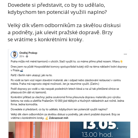
Dovedete si představit, co by to udělalo,
kdybychom ten potenciál využili naplno?
Velký dík všem odborníkům za skvělou diskusi
a podněty, jak ulevit pražské dopravě. Brzy
se vrátíme s konkrétními kroky.