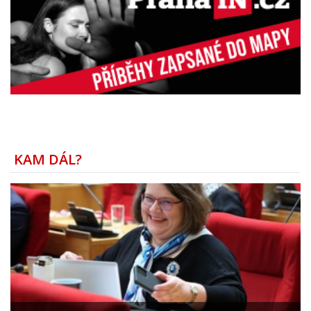
KAM DÁL?