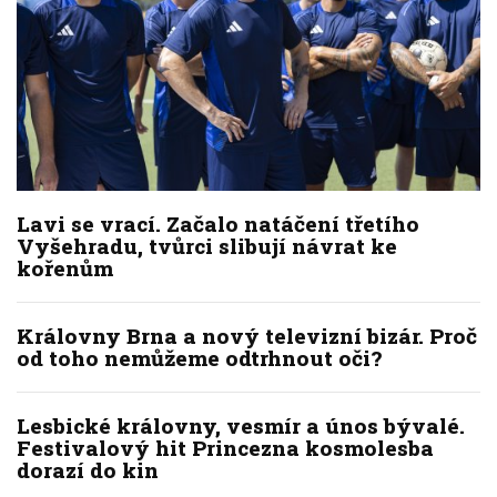
Lavi se vrací. Začalo natáčení třetího
Vyšehradu, tvůrci slibují návrat ke
kořenům
Královny Brna a nový televizní bizár. Proč
od toho nemůžeme odtrhnout oči?
Lesbické královny, vesmír a únos bývalé.
Festivalový hit Princezna kosmolesba
dorazí do kin