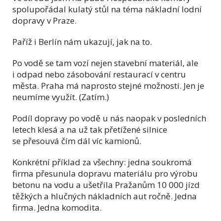
spolupořádal kulatý stůl na téma nákladní lodní
dopravy v Praze.
Paříž i Berlín nám ukazují, jak na to.
Po vodě se tam vozí nejen stavební materiál, ale
i odpad nebo zásobování restaurací v centru
města. Praha má naprosto stejné možnosti. Jen je
neumíme využít. (Zatím.)
Podíl dopravy po vodě u nás naopak v posledních
letech klesá a na už tak přetížené silnice
se přesouvá čím dál víc kamionů.
Konkrétní příklad za všechny: jedna soukromá
firma přesunula dopravu materiálu pro výrobu
betonu na vodu a ušetřila Pražanům 10 000 jízd
těžkých a hlučných nákladních aut ročně. Jedna
firma. Jedna komodita.