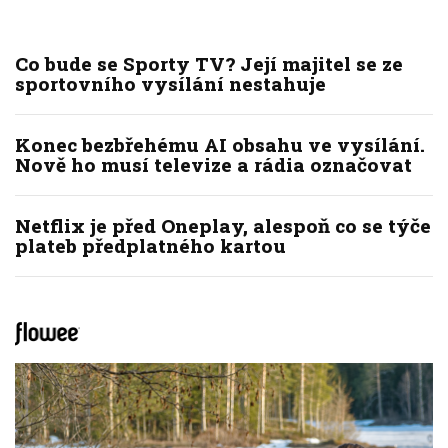
Co bude se Sporty TV? Její majitel se ze
sportovního vysílání nestahuje
Konec bezbřehému AI obsahu ve vysílání.
Nově ho musí televize a rádia označovat
Netflix je před Oneplay, alespoň co se týče
plateb předplatného kartou