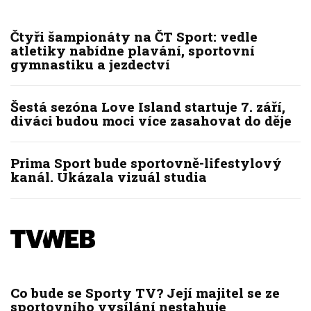
Čtyři šampionáty na ČT Sport: vedle
atletiky nabídne plavání, sportovní
gymnastiku a jezdectví
Šestá sezóna Love Island startuje 7. září,
diváci budou moci více zasahovat do děje
Prima Sport bude sportovně-lifestylový
kanál. Ukázala vizuál studia
Co bude se Sporty TV? Její majitel se ze
sportovního vysílání nestahuje