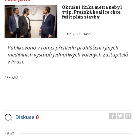
Okružní linka metra nebyl
vtip. Pražská koalice chce
řešit plán stavby
19. 02. 2022
14:28
Publikováno v rámci přehledu prohlášení i jiných
mediálních výstupů jednotlivých volených zastupitelů
v Praze
Diskuse
0
TAGY