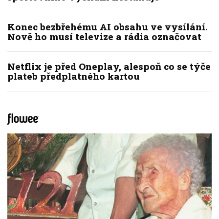
Konec bezbřehému AI obsahu ve vysílání.
Nově ho musí televize a rádia označovat
Netflix je před Oneplay, alespoň co se týče
plateb předplatného kartou