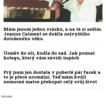
Mám jenom jednu vrásku, a na té si sedím.
Jeanne Calment se dožila nejvyššího
doloženého věku
Úsměv do očí, kudla do zad. Jak poznat
kolegu, který vám závidí úspěch
Prý jsem jen dostala v pubertě pár facek a
to je přece normální. Teď mám kvůli
nemocné matce překopat celý svůj život