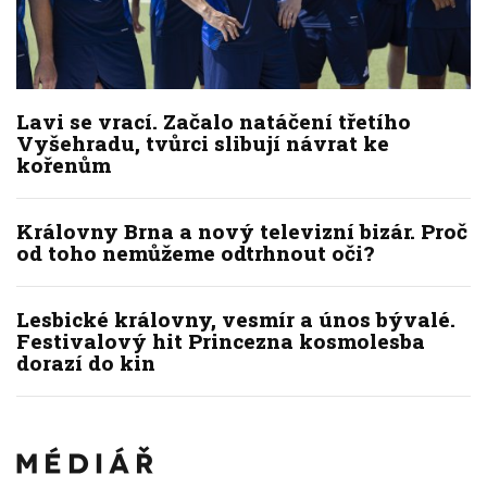
Lavi se vrací. Začalo natáčení třetího
Vyšehradu, tvůrci slibují návrat ke
kořenům
Královny Brna a nový televizní bizár. Proč
od toho nemůžeme odtrhnout oči?
Lesbické královny, vesmír a únos bývalé.
Festivalový hit Princezna kosmolesba
dorazí do kin