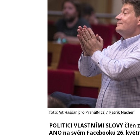
foto:
Vít Hassan pro PrahaIN.cz
/
Patrik Nacher
POLITICI VLASTNÍMI SLOVY Člen za
ANO na svém Facebooku 26. května