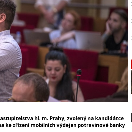
stupitelstva hl. m. Prahy, zvolený na kandidátce
 ke zřízení mobilních výdejen potravinové banky