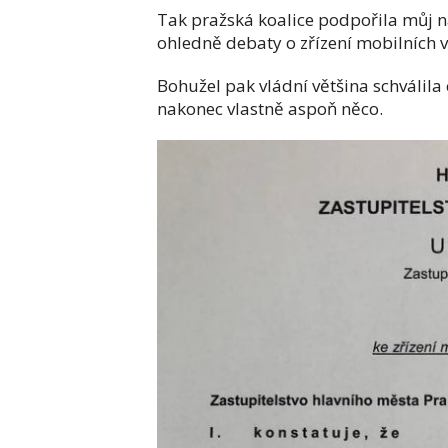
Tak pražská koalice podpořila můj 
ohledně debaty o zřízení mobilních 
Bohužel pak vládní většina schválil
nakonec vlastně aspoň něco.