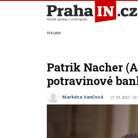
Patrik Nacher (
potravinové ba
Markéta Vančová
27. 05. 2022
22: