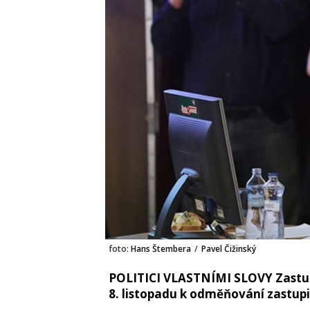
foto:
Hans Štembera
/
Pavel Čižinský
POLITICI VLASTNÍMI SLOVY Zastup
8. listopadu k odměňování zastupi