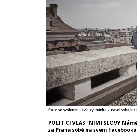
foto:
Se svolením Pavla Vyhnánka
/
Pavel Vyhnáne
POLITICI VLASTNÍMI SLOVY Náměste
za Praha sobě na svém Facebooku 3