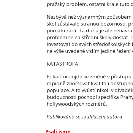
pražský problém, ostatní kraje tuto d
Nezbývá než významným způsobem v
škol zůstávalo stranou pozornosti, p
pomalu rádi. Ta doba je ale nenávrat
problém se na střední školy dostat.
investovat do svých středoškolských
na výše uvedené vidím jediné řešení 
KATASTROFA
Pokud nedojde ke změně v přístupu,
rapidně zhoršovat kvalita i dostupno
populace. A to vyústí nikoli v divadel
budoucnosti pochopí specifika Pra
hollywoodských rozměrů.
Publikováno se souhlasem autora
Psali jsme