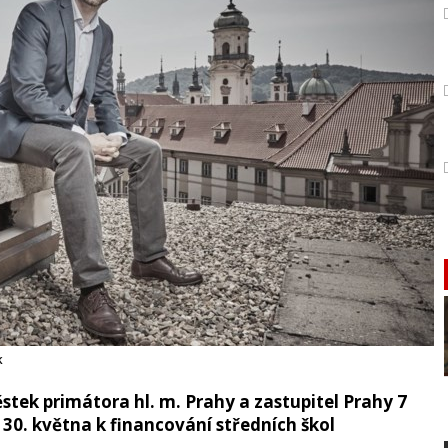
k
k primátora hl. m. Prahy a zastupitel Prahy 7
0. května k financování středních škol