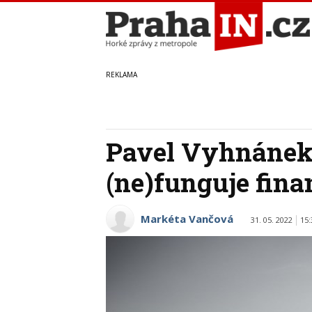
Pavel Vyhnánek 
(ne)funguje fina
Markéta Vančová
31. 05. 2022
15: