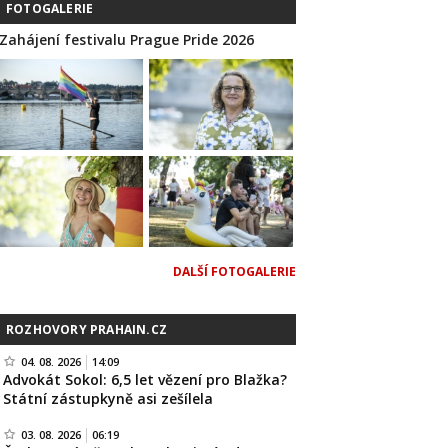
FOTOGALERIE
Zahájení festivalu Prague Pride 2026
DALŠÍ FOTOGALERIE
ROZHOVORY PRAHAIN.CZ
04. 08. 2026
14:09
Advokát Sokol: 6,5 let vězení pro Blažka?
Státní zástupkyně asi zešílela
03. 08. 2026
06:19