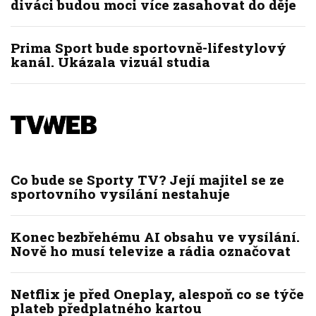
diváci budou moci více zasahovat do děje
Prima Sport bude sportovně-lifestylový
kanál. Ukázala vizuál studia
Co bude se Sporty TV? Její majitel se ze
sportovního vysílání nestahuje
Konec bezbřehému AI obsahu ve vysílání.
Nově ho musí televize a rádia označovat
Netflix je před Oneplay, alespoň co se týče
plateb předplatného kartou