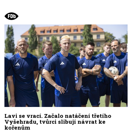
Lavi se vrací. Začalo natáčení třetího
Vyšehradu, tvůrci slibují návrat ke
kořenům