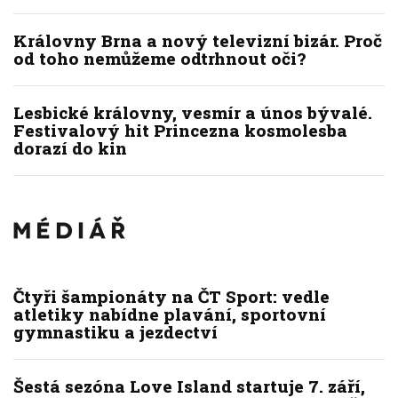
Královny Brna a nový televizní bizár. Proč
od toho nemůžeme odtrhnout oči?
Lesbické královny, vesmír a únos bývalé.
Festivalový hit Princezna kosmolesba
dorazí do kin
Čtyři šampionáty na ČT Sport: vedle
atletiky nabídne plavání, sportovní
gymnastiku a jezdectví
Šestá sezóna Love Island startuje 7. září,