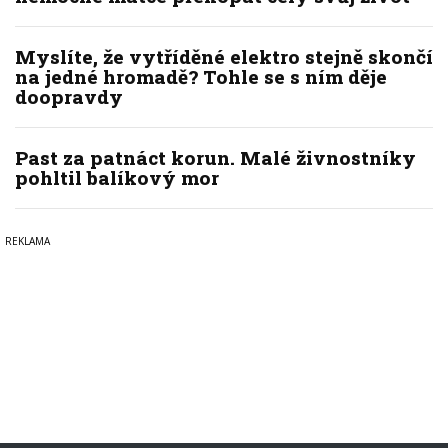
Myslíte, že vytříděné elektro stejně skončí
na jedné hromadě? Tohle se s ním děje
doopravdy
Past za patnáct korun. Malé živnostníky
pohltil balíkový mor