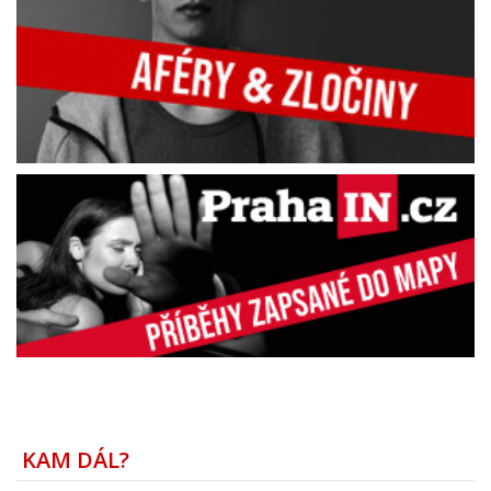
KAM DÁL?