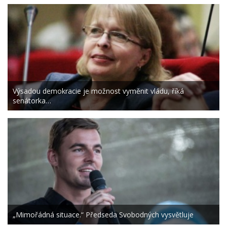
Výsadou demokracie je možnost vyměnit vládu, říká
senátorka…
„Mimořádná situace.“ Předseda Svobodných vysvětluje