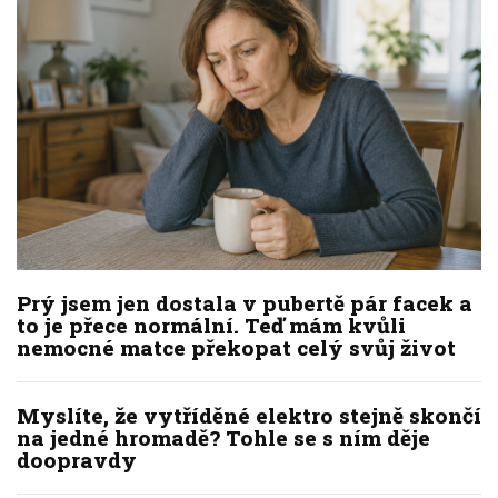
Prý jsem jen dostala v pubertě pár facek a
to je přece normální. Teď mám kvůli
nemocné matce překopat celý svůj život
Myslíte, že vytříděné elektro stejně skončí
na jedné hromadě? Tohle se s ním děje
doopravdy