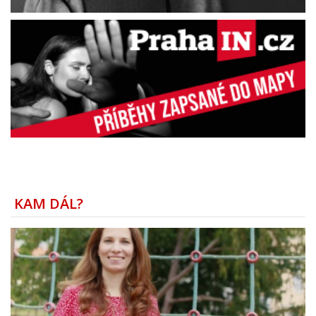
KAM DÁL?