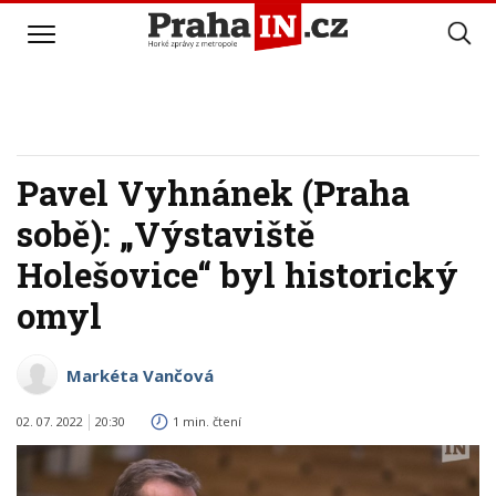
Pavel Vyhnánek (Praha
sobě): „Výstaviště
Holešovice“ byl historický
omyl
Markéta Vančová
02. 07. 2022
20:30
1 min. čtení