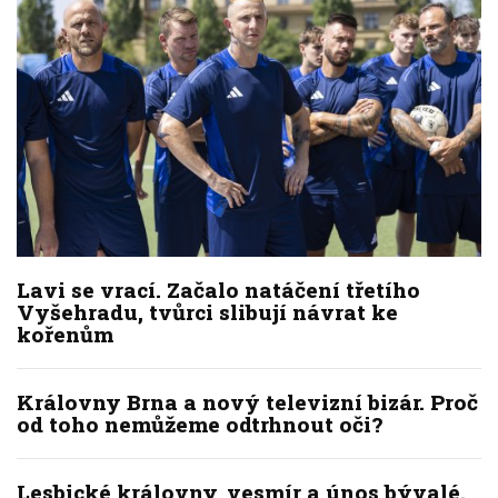
Lavi se vrací. Začalo natáčení třetího
Vyšehradu, tvůrci slibují návrat ke
kořenům
Královny Brna a nový televizní bizár. Proč
od toho nemůžeme odtrhnout oči?
Lesbické královny, vesmír a únos bývalé.