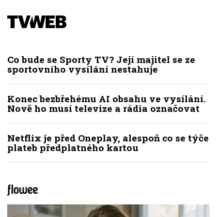
Co bude se Sporty TV? Její majitel se ze
sportovního vysílání nestahuje
Konec bezbřehému AI obsahu ve vysílání.
Nově ho musí televize a rádia označovat
Netflix je před Oneplay, alespoň co se týče
plateb předplatného kartou