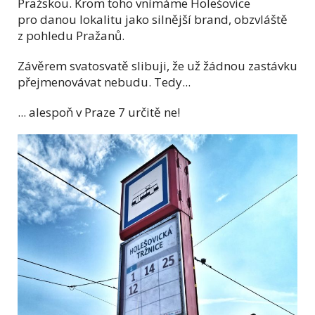
Pražskou. Krom toho vnímáme Holešovice
pro danou lokalitu jako silnější brand, obzvláště
z pohledu Pražanů.
Závěrem svatosvatě slibuji, že už žádnou zastávku
přejmenovávat nebudu. Tedy...
... alespoň v Praze 7 určitě ne!