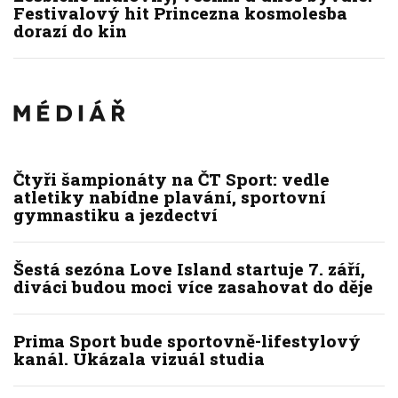
Festivalový hit Princezna kosmolesba
dorazí do kin
Čtyři šampionáty na ČT Sport: vedle
atletiky nabídne plavání, sportovní
gymnastiku a jezdectví
Šestá sezóna Love Island startuje 7. září,
diváci budou moci více zasahovat do děje
Prima Sport bude sportovně-lifestylový
kanál. Ukázala vizuál studia