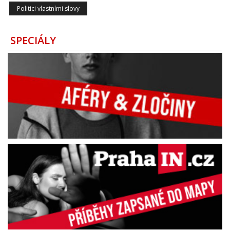
Politici vlastními slovy
SPECIÁLY