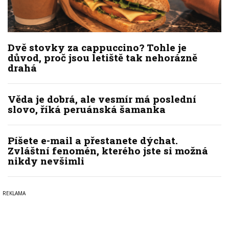
Dvě stovky za cappuccino? Tohle je
důvod, proč jsou letiště tak nehorázně
drahá
Věda je dobrá, ale vesmír má poslední
slovo, říká peruánská šamanka
Píšete e-mail a přestanete dýchat.
Zvláštní fenomén, kterého jste si možná
nikdy nevšimli