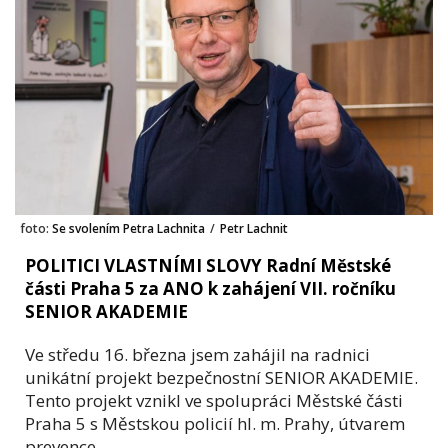
foto:
Se svolením Petra Lachnita
/
Petr Lachnit
POLITICI VLASTNÍMI SLOVY Radní Městské
části Praha 5 za ANO k zahájení VII. ročníku
SENIOR AKADEMIE
Ve středu 16. března jsem zahájil na radnici
unikátní projekt bezpečnostní SENIOR AKADEMIE.
Tento projekt vznikl ve spolupráci Městské části
Praha 5 s Městskou policií hl. m. Prahy, útvarem
prevence.