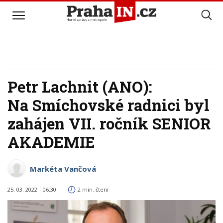
Petr Lachnit (ANO):
Na Smíchovské radnici byl
zahájen VII. ročník SENIOR
AKADEMIE
Markéta Vančová
25. 03. 2022
06:30
2 min. čtení