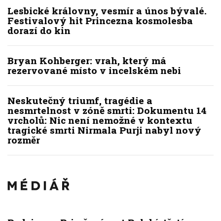
Lesbické královny, vesmír a únos bývalé.
Festivalový hit Princezna kosmolesba
dorazí do kin
Bryan Kohberger: vrah, který má
rezervované místo v incelském nebi
Neskutečný triumf, tragédie a
nesmrtelnost v zóně smrti: Dokumentu 14
vrcholů: Nic není nemožné v kontextu
tragické smrti Nirmala Purji nabyl nový
rozměr