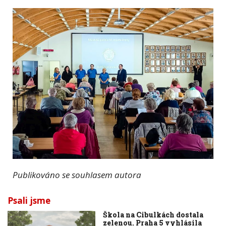
Publikováno se souhlasem autora
Psali jsme
Škola na Cibulkách dostala
zelenou. Praha 5 vyhlásila