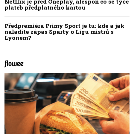
Netflix je před Oneplay, alespoň co se týče
plateb předplatného kartou
Předpremiéra Primy Sport je tu: kde a jak
naladíte zápas Sparty o Ligu mistrů s
Lyonem?