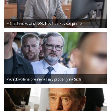
Mária Ševčíková (ANO): Nové parkoviště přímo…
Kvůli dovolené premiéra Fialy proběhly na Sicílii…