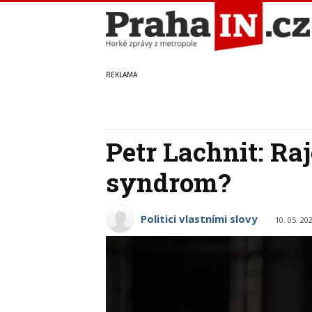
Petr Lachnit: Ra
syndrom?
Politici vlastními slovy
10. 05. 20