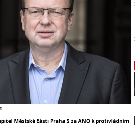
O)
itel Městské části Praha 5 za ANO k protivládním