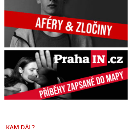
KAM DÁL?