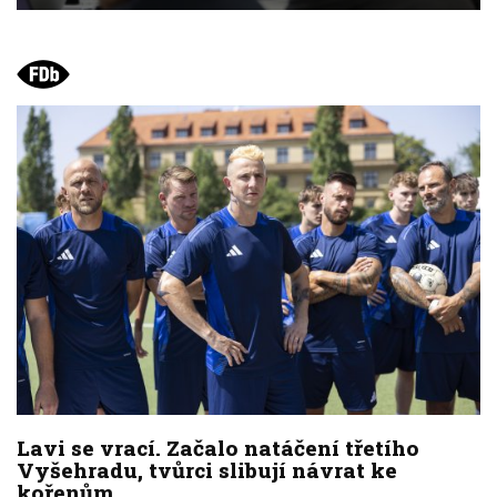
Lavi se vrací. Začalo natáčení třetího
Vyšehradu, tvůrci slibují návrat ke
kořenům