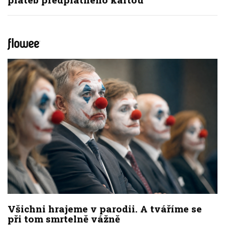
Všichni hrajeme v parodii. A tváříme se
při tom smrtelně vážně