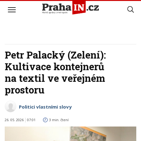
Petr Palacký (Zelení):
Kultivace kontejnerů
na textil ve veřejném
prostoru
Politici vlastními slovy
26. 05. 2026
07:01
3 min. čtení