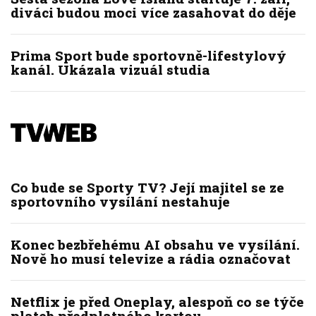
diváci budou moci více zasahovat do děje
Prima Sport bude sportovně-lifestylový
kanál. Ukázala vizuál studia
Co bude se Sporty TV? Její majitel se ze
sportovního vysílání nestahuje
Konec bezbřehému AI obsahu ve vysílání.
Nově ho musí televize a rádia označovat
Netflix je před Oneplay, alespoň co se týče
plateb předplatného kartou