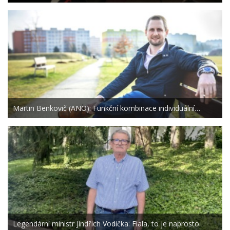
Martin Benkovič (ANO): Funkční kombinace individuální…
Legendární ministr Jindřich Vodička: Fiala, to je naprosto…