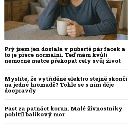
Prý jsem jen dostala v pubertě pár facek a
to je přece normální. Teď mám kvůli
nemocné matce překopat celý svůj život
Myslíte, že vytříděné elektro stejně skončí
na jedné hromadě? Tohle se s ním děje
doopravdy
Past za patnáct korun. Malé živnostníky
pohltil balíkový mor