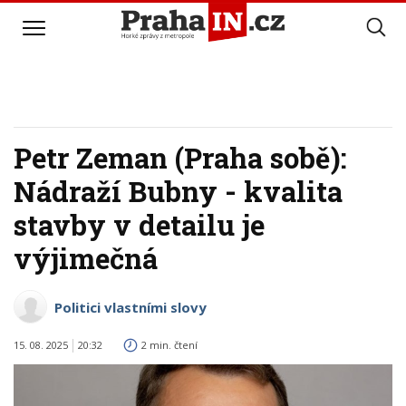
Petr Zeman (Praha sobě):
Nádraží Bubny - kvalita
stavby v detailu je
výjimečná
Politici vlastními slovy
15. 08. 2025
20:32
2 min. čtení