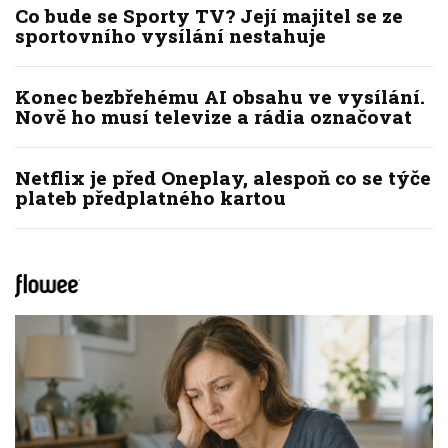
Co bude se Sporty TV? Její majitel se ze
sportovního vysílání nestahuje
Konec bezbřehému AI obsahu ve vysílání.
Nově ho musí televize a rádia označovat
Netflix je před Oneplay, alespoň co se týče
plateb předplatného kartou