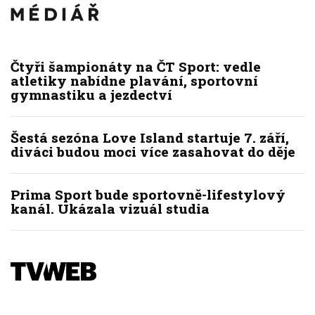
Čtyři šampionáty na ČT Sport: vedle
atletiky nabídne plavání, sportovní
gymnastiku a jezdectví
Šestá sezóna Love Island startuje 7. září,
diváci budou moci více zasahovat do děje
Prima Sport bude sportovně-lifestylový
kanál. Ukázala vizuál studia