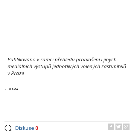
Publikováno v rámci přehledu prohlášení i jiných
mediálních výstupů jednotlivých volených zastupitelů
v Praze
Diskuse
0