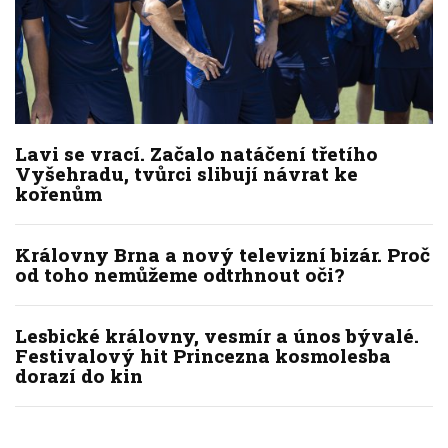
Lavi se vrací. Začalo natáčení třetího
Vyšehradu, tvůrci slibují návrat ke
kořenům
Královny Brna a nový televizní bizár. Proč
od toho nemůžeme odtrhnout oči?
Lesbické královny, vesmír a únos bývalé.
Festivalový hit Princezna kosmolesba
dorazí do kin