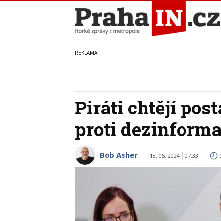
Piráti chtějí pos
proti dezinform
Bob Asher
18. 05. 2024
07:33