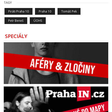
TAGY
Piráti Praha 10
Praha 10
Tomáš Pek
Petr Beneš
ÚOHS
SPECIÁLY