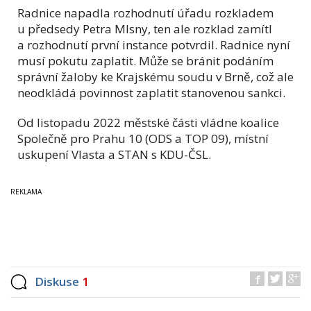
Radnice napadla rozhodnutí úřadu rozkladem
u předsedy Petra Mlsny, ten ale rozklad zamítl
a rozhodnutí první instance potvrdil. Radnice nyní
musí pokutu zaplatit. Může se bránit podáním
správní žaloby ke Krajskému soudu v Brně, což ale
neodkládá povinnost zaplatit stanovenou sankci.
Od listopadu 2022 městské části vládne koalice
Společně pro Prahu 10 (ODS a TOP 09), místní
uskupení Vlasta a STAN s KDU-ČSL.
Diskuse
1