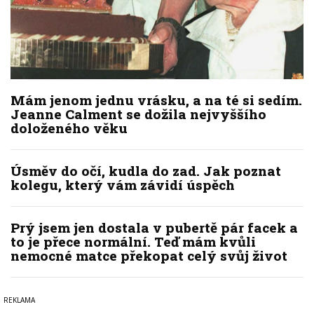
Mám jenom jednu vrásku, a na té si sedím.
Jeanne Calment se dožila nejvyššího
doloženého věku
Úsměv do očí, kudla do zad. Jak poznat
kolegu, který vám závidí úspěch
Prý jsem jen dostala v pubertě pár facek a
to je přece normální. Teď mám kvůli
nemocné matce překopat celý svůj život