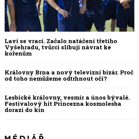
Lavi se vrací. Začalo natáčení třetího
Vyšehradu, tvůrci slibují návrat ke
kořenům
Královny Brna a nový televizní bizár. Proč
od toho nemůžeme odtrhnout oči?
Lesbické královny, vesmír a únos bývalé.
Festivalový hit Princezna kosmolesba
dorazí do kin