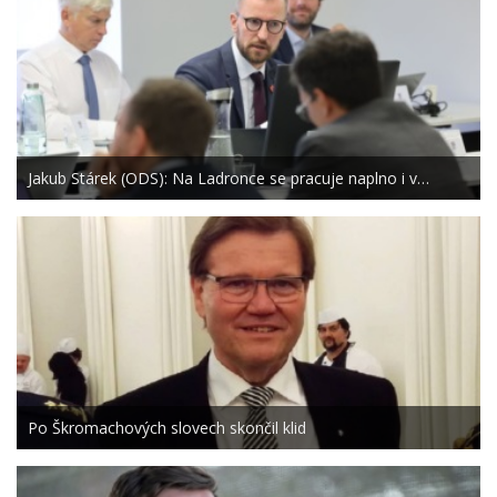
Jakub Stárek (ODS): Na Ladronce se pracuje naplno i v…
Po Škromachových slovech skončil klid