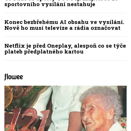
sportovního vysílání nestahuje
Konec bezbřehému AI obsahu ve vysílání.
Nově ho musí televize a rádia označovat
Netflix je před Oneplay, alespoň co se týče
plateb předplatného kartou