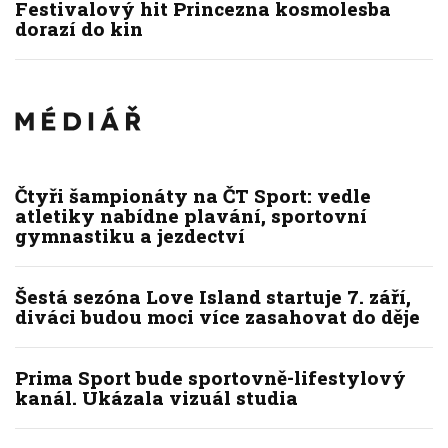
Festivalový hit Princezna kosmolesba
dorazí do kin
Čtyři šampionáty na ČT Sport: vedle
atletiky nabídne plavání, sportovní
gymnastiku a jezdectví
Šestá sezóna Love Island startuje 7. září,
diváci budou moci více zasahovat do děje
Prima Sport bude sportovně-lifestylový
kanál. Ukázala vizuál studia