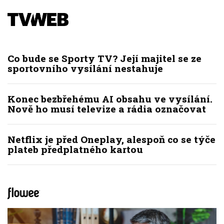
Co bude se Sporty TV? Její majitel se ze
sportovního vysílání nestahuje
Konec bezbřehému AI obsahu ve vysílání.
Nově ho musí televize a rádia označovat
Netflix je před Oneplay, alespoň co se týče
plateb předplatného kartou