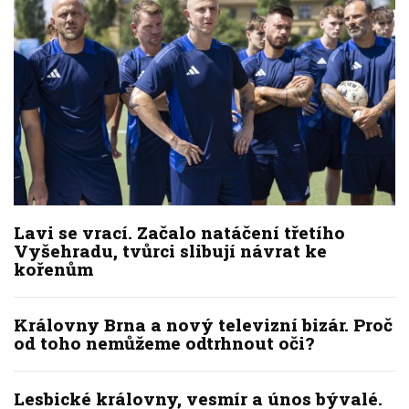
Lavi se vrací. Začalo natáčení třetího
Vyšehradu, tvůrci slibují návrat ke
kořenům
Královny Brna a nový televizní bizár. Proč
od toho nemůžeme odtrhnout oči?
Lesbické královny, vesmír a únos bývalé.