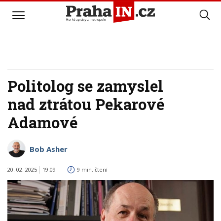
Politolog se zamyslel
nad ztrátou Pekarové
Adamové
Bob Asher
20. 02. 2025
19:09
9 min. čtení