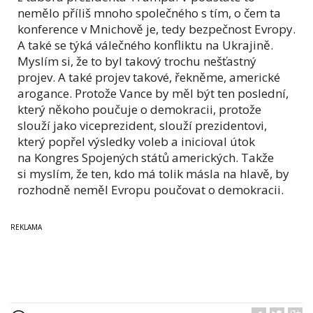
nemělo příliš mnoho společného s tím, o čem ta
konference v Mnichově je, tedy bezpečnost Evropy.
A také se týká válečného konfliktu na Ukrajině.
Myslím si, že to byl takový trochu nešťastný
projev. A také projev takové, řekněme, americké
arogance. Protože Vance by měl být ten poslední,
který někoho poučuje o demokracii, protože
slouží jako viceprezident, slouží prezidentovi,
který popřel výsledky voleb a inicioval útok
na Kongres Spojených států amerických. Takže
si myslím, že ten, kdo má tolik másla na hlavě, by
rozhodně neměl Evropu poučovat o demokracii.