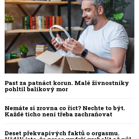
Past za patnáct korun. Malé živnostníky
pohltil balíkový mor
Nemáte si zrovna co říct? Nechte to být.
Každé ticho není třeba zachraňovat
Deset překvapivých faktů o orgasmu.