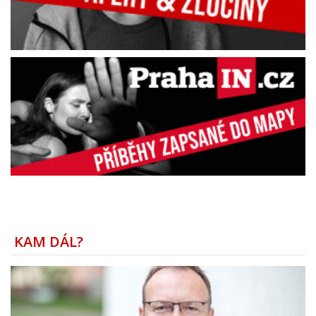
KAM DÁL?