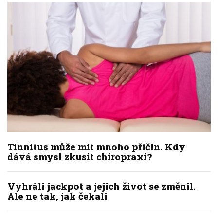
Tinnitus může mít mnoho příčin. Kdy
dává smysl zkusit chiropraxi?
Vyhráli jackpot a jejich život se změnil.
Ale ne tak, jak čekali