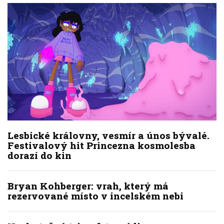
Lesbické královny, vesmír a únos bývalé.
Festivalový hit Princezna kosmolesba
dorazí do kin
Bryan Kohberger: vrah, který má
rezervované místo v incelském nebi