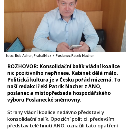
foto:
Bob Asher, PrahaIN.cz
/
Poslanec Patrik Nacher
ROZHOVOR: Konsolidační balík vládní koalice
nic pozitivního nepřinese. Kabinet dělá málo.
Politická kultura je v Česku pořád mizerná. To
naší redakci řekl Patrik Nacher z ANO,
poslanec a místopředseda hospodářského
výboru Poslanecké sněmovny.
Strany vládní koalice nedávno představily
konsolidační balík. Opoziční politici, především
představitelé hnutí ANO, označili tato opatření