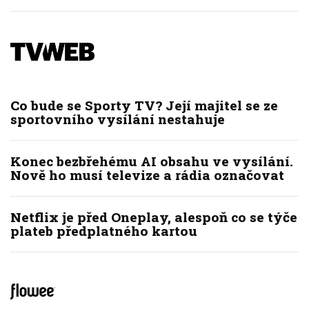
Co bude se Sporty TV? Její majitel se ze
sportovního vysílání nestahuje
Konec bezbřehému AI obsahu ve vysílání.
Nově ho musí televize a rádia označovat
Netflix je před Oneplay, alespoň co se týče
plateb předplatného kartou