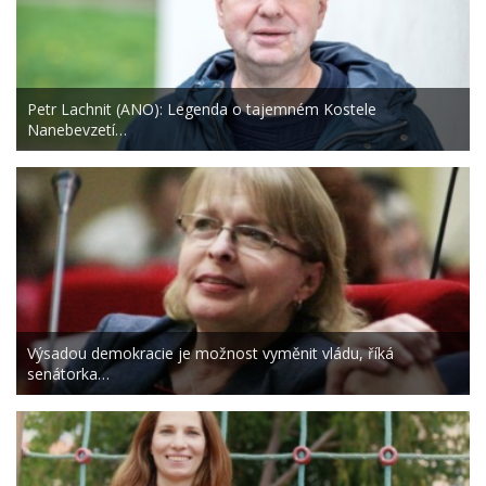
Petr Lachnit (ANO): Legenda o tajemném Kostele
Nanebevzetí…
Výsadou demokracie je možnost vyměnit vládu, říká
senátorka…