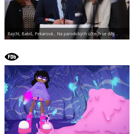
Rajchl, Babiš, Pekarová... Na parodických účtech se dějí…