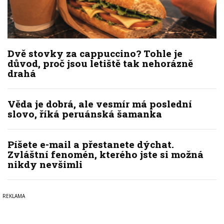
Dvě stovky za cappuccino? Tohle je
důvod, proč jsou letiště tak nehorázně
drahá
Věda je dobrá, ale vesmír má poslední
slovo, říká peruánská šamanka
Píšete e-mail a přestanete dýchat.
Zvláštní fenomén, kterého jste si možná
nikdy nevšimli