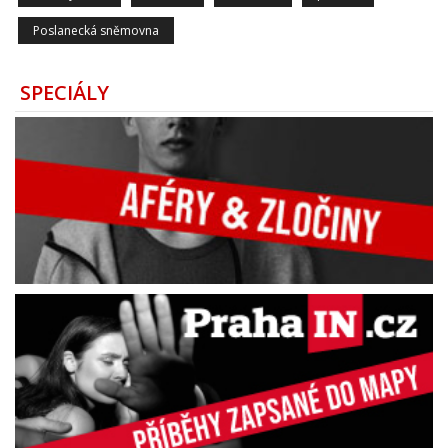
Poslanecká sněmovna
SPECIÁLY