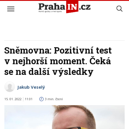
Sněmovna: Pozitivní test
v nejhorší moment. Čeká
se na další výsledky
Jakub Veselý
15. 01. 2022
11:01
3 min. čtení