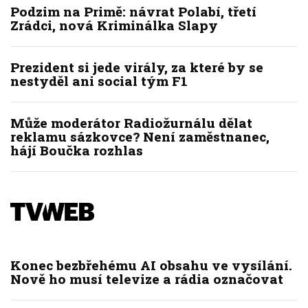
Podzim na Primě: návrat Polabí, třetí
Zrádci, nová Kriminálka Slapy
Prezident si jede virály, za které by se
nestyděl ani social tým F1
Může moderátor Radiožurnálu dělat
reklamu sázkovce? Není zaměstnanec,
hájí Boučka rozhlas
Konec bezbřehému AI obsahu ve vysílání.
Nově ho musí televize a rádia označovat