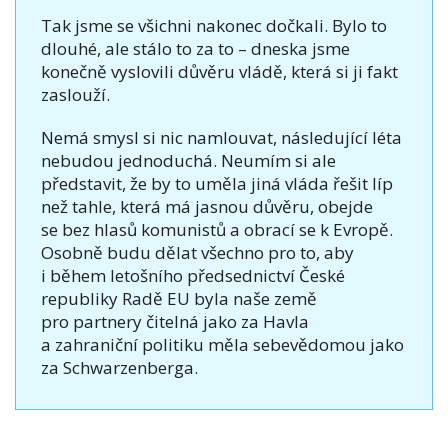
Tak jsme se všichni nakonec dočkali. Bylo to
dlouhé, ale stálo to za to – dneska jsme
konečně vyslovili důvěru vládě, která si ji fakt
zaslouží.
Nemá smysl si nic namlouvat, následující léta
nebudou jednoduchá. Neumím si ale
představit, že by to uměla jiná vláda řešit líp
než tahle, která má jasnou důvěru, obejde
se bez hlasů komunistů a obrací se k Evropě.
Osobně budu dělat všechno pro to, aby
i během letošního předsednictví České
republiky Radě EU byla naše země
pro partnery čitelná jako za Havla
a zahraniční politiku měla sebevědomou jako
za Schwarzenberga.