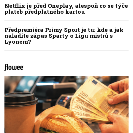
Netflix je před Oneplay, alespoň co se týče
plateb předplatného kartou
Předpremiéra Primy Sport je tu: kde a jak
naladíte zápas Sparty o Ligu mistrů s
Lyonem?