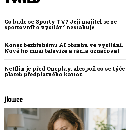
Co bude se Sporty TV? Její majitel se ze
sportovního vysílání nestahuje
Konec bezbřehému AI obsahu ve vysílání.
Nově ho musí televize a rádia označovat
Netflix je před Oneplay, alespoň co se týče
plateb předplatného kartou