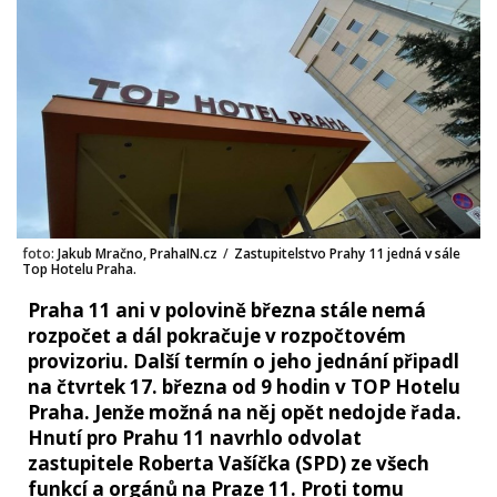
foto:
Jakub Mračno, PrahaIN.cz
/
Zastupitelstvo Prahy 11 jedná v sále
Top Hotelu Praha.
Praha 11 ani v polovině března stále nemá
rozpočet a dál pokračuje v rozpočtovém
provizoriu. Další termín o jeho jednání připadl
na čtvrtek 17. března od 9 hodin v TOP Hotelu
Praha. Jenže možná na něj opět nedojde řada.
Hnutí pro Prahu 11 navrhlo odvolat
zastupitele Roberta Vašíčka (SPD) ze všech
funkcí a orgánů na Praze 11. Proti tomu