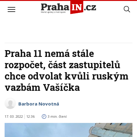
Praha 11 nemá stále
rozpočet, část zastupitelů
chce odvolat kvůli ruským
vazbám Vašíčka
Barbora Novotná
17. 03. 2022
12:36
3 min. čtení