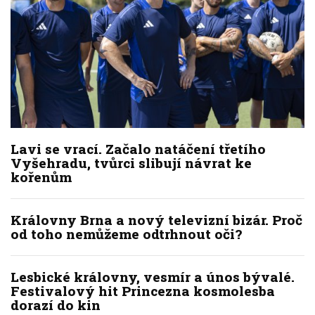
Lavi se vrací. Začalo natáčení třetího
Vyšehradu, tvůrci slibují návrat ke
kořenům
Královny Brna a nový televizní bizár. Proč
od toho nemůžeme odtrhnout oči?
Lesbické královny, vesmír a únos bývalé.
Festivalový hit Princezna kosmolesba
dorazí do kin