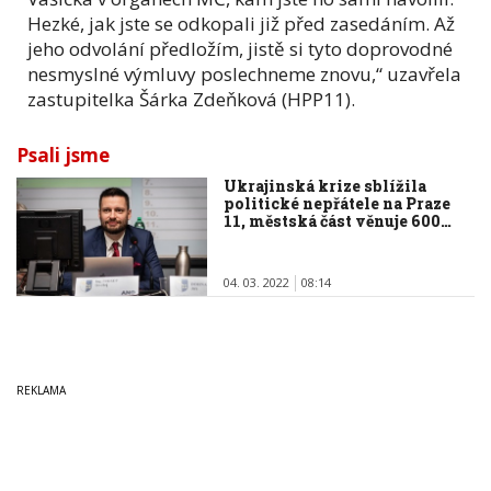
Hezké, jak jste se odkopali již před zasedáním. Až
jeho odvolání předložím, jistě si tyto doprovodné
nesmyslné výmluvy poslechneme znovu,“ uzavřela
zastupitelka Šárka Zdeňková (HPP11).
Psali jsme
Ukrajinská krize sblížila
politické nepřátele na Praze
11, městská část věnuje 600…
04. 03. 2022
08:14