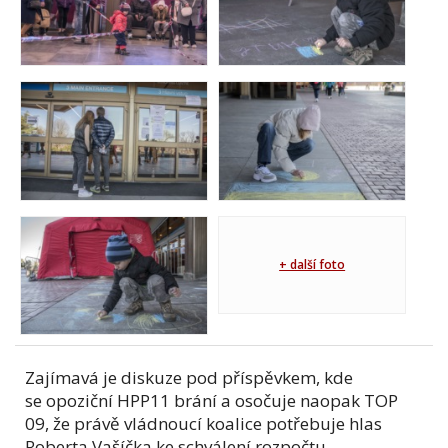
+ další foto
Zajímavá je diskuze pod příspěvkem, kde
se opoziční HPP11 brání a osočuje naopak TOP
09, že právě vládnoucí koalice potřebuje hlas
Roberta Vašíčka ke schválení rozpočtu.