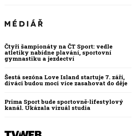
Čtyři šampionáty na ČT Sport: vedle
atletiky nabídne plavání, sportovní
gymnastiku a jezdectví
Šestá sezóna Love Island startuje 7. září,
diváci budou moci více zasahovat do děje
Prima Sport bude sportovně-lifestylový
kanál. Ukázala vizuál studia