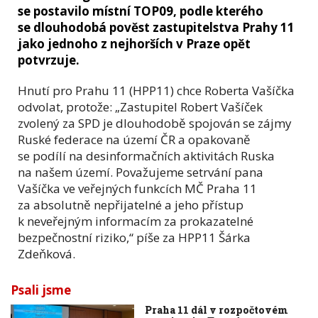
se postavilo místní TOP09, podle kterého
se dlouhodobá pověst zastupitelstva Prahy 11
jako jednoho z nejhorších v Praze opět
potvrzuje.
Hnutí pro Prahu 11 (HPP11) chce Roberta Vašíčka
odvolat, protože: „Zastupitel Robert Vašíček
zvolený za SPD je dlouhodobě spojován se zájmy
Ruské federace na území ČR a opakovaně
se podílí na desinformačních aktivitách Ruska
na našem území. Považujeme setrvání pana
Vašíčka ve veřejných funkcích MČ Praha 11
za absolutně nepřijatelné a jeho přístup
k neveřejným informacím za prokazatelné
bezpečnostní riziko,“ píše za HPP11 Šárka
Zdeňková.
Psali jsme
Praha 11 dál v rozpočtovém