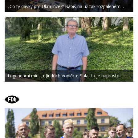
„Co ty dávky pro Ukrajince?“ Babiš na už tak rozpáleném…
Legendární ministr Jindřich Vodička: Fiala, to je naprosto…