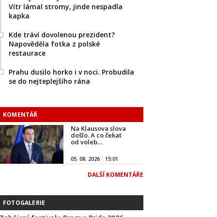
Vítr lámal stromy, jinde nespadla
kapka
Kde tráví dovolenou prezident?
Napověděla fotka z polské
restaurace
Prahu dusilo horko i v noci. Probudila
se do nejteplejšího rána
KOMENTÁŘ
Na Klausova slova
došlo. A co čekat
od voleb…
05. 08. 2026
15:01
DALŠÍ KOMENTÁŘE
FOTOGALERIE