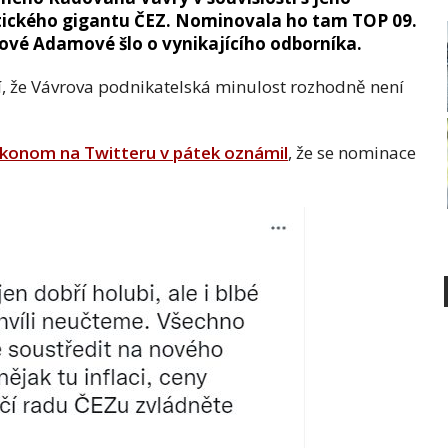
tického gigantu ČEZ. Nominovala ho tam TOP 09.
vé Adamové šlo o vynikajícího odborníka.
í, že Vávrova podnikatelská minulost rozhodně není
konom na Twitteru v pátek oznámil
, že se nominace