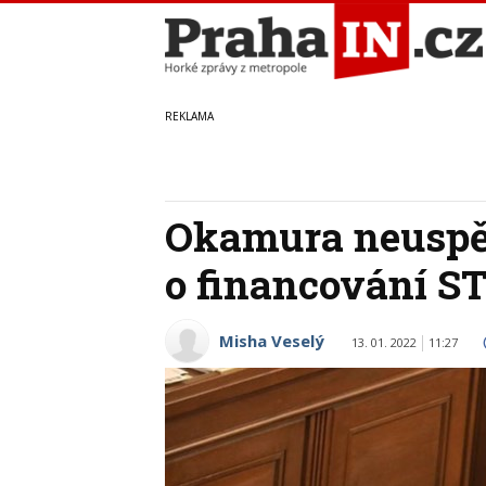
Okamura neuspě
o financování ST
Misha Veselý
13. 01. 2022
11:27