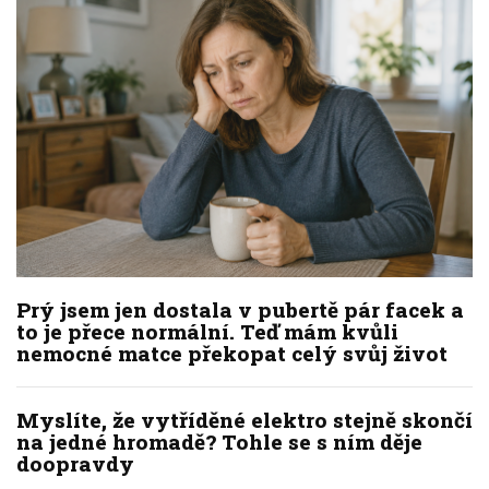
Prý jsem jen dostala v pubertě pár facek a
to je přece normální. Teď mám kvůli
nemocné matce překopat celý svůj život
Myslíte, že vytříděné elektro stejně skončí
na jedné hromadě? Tohle se s ním děje
doopravdy