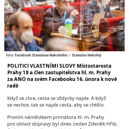
foto:
Facebook Stanislava Nekolného
/
Stanislav Nekolný
POLITICI VLASTNÍMI SLOVY Místostarosta
Prahy 18 a člen zastupitelstva hl. m. Prahy
za ANO na svém Facebooku 16. února k nové
radě
Když se chce, cesta se vždycky najde. A když
se nechce, tak se najde cesta, aby se chtělo.
Prvním náměstkem primátora hl. m. Prahy
pro oblast dopravy byl dnes zvolen Zdeněk Hřib.