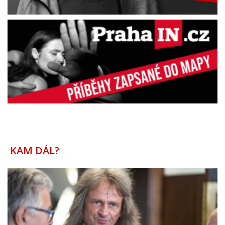
KAM DÁL?