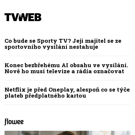
Co bude se Sporty TV? Její majitel se ze
sportovního vysílání nestahuje
Konec bezbřehému AI obsahu ve vysílání.
Nově ho musí televize a rádia označovat
Netflix je před Oneplay, alespoň co se týče
plateb předplatného kartou