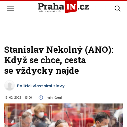
Stanislav Nekolný (ANO):
Když se chce, cesta
se vždycky najde
Politici vlastními slovy
19. 02. 2023
13:00
1 min. čtení