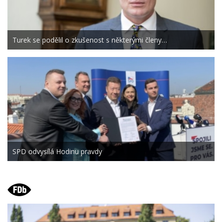
Turek se podělil o zkušenost s některými členy…
SPD odvysílá Hodinu pravdy