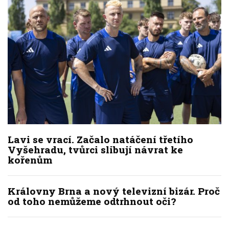
Lavi se vrací. Začalo natáčení třetího
Vyšehradu, tvůrci slibují návrat ke
kořenům
Královny Brna a nový televizní bizár. Proč
od toho nemůžeme odtrhnout oči?