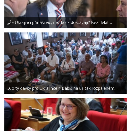
„Že Ukrajinci přináší víc, než kolik dostávají? Běž dělat…
„Co ty dávky pro Ukrajince?“ Babiš na už tak rozpáleném…