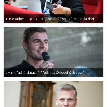
Lucie Kubesa (ODS): Letos se u nás sokolům docela daří
„Mimořádná situace.“ Předseda Svobodných vysvětluje