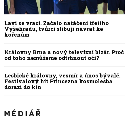
Lavi se vrací. Začalo natáčení třetího
Vyšehradu, tvůrci slibují návrat ke
kořenům
Královny Brna a nový televizní bizár. Proč
od toho nemůžeme odtrhnout oči?
Lesbické královny, vesmír a únos bývalé.
Festivalový hit Princezna kosmolesba
dorazí do kin