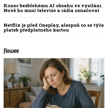
Konec bezbřehému AI obsahu ve vysílání.
Nově ho musí televize a rádia označovat
Netflix je před Oneplay, alespoň co se týče
plateb předplatného kartou