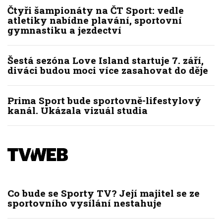
Čtyři šampionáty na ČT Sport: vedle
atletiky nabídne plavání, sportovní
gymnastiku a jezdectví
Šestá sezóna Love Island startuje 7. září,
diváci budou moci více zasahovat do děje
Prima Sport bude sportovně-lifestylový
kanál. Ukázala vizuál studia
Co bude se Sporty TV? Její majitel se ze
sportovního vysílání nestahuje