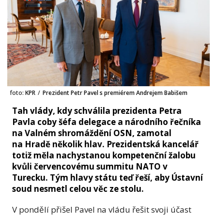
foto:
KPR
/
Prezident Petr Pavel s premiérem Andrejem Babišem
Tah vlády, kdy schválila prezidenta Petra
Pavla coby šéfa delegace a národního řečníka
na Valném shromáždění OSN, zamotal
na Hradě několik hlav. Prezidentská kancelář
totiž měla nachystanou kompetenční žalobu
kvůli červencovému summitu NATO v
Turecku. Tým hlavy státu teď řeší, aby Ústavní
soud nesmetl celou věc ze stolu.
V pondělí přišel Pavel na vládu řešit svoji účast