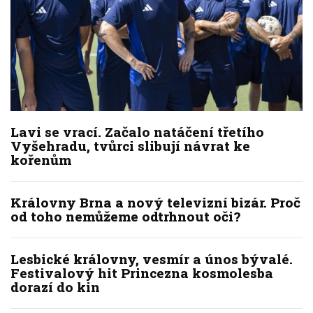
Lavi se vrací. Začalo natáčení třetího
Vyšehradu, tvůrci slibují návrat ke
kořenům
Královny Brna a nový televizní bizár. Proč
od toho nemůžeme odtrhnout oči?
Lesbické královny, vesmír a únos bývalé.
Festivalový hit Princezna kosmolesba
dorazí do kin