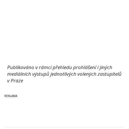
Publikováno v rámci přehledu prohlášení i jiných
mediálních výstupů jednotlivých volených zastupitelů
v Praze