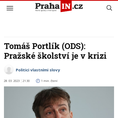
Tomáš Portlík (ODS):
Pražské školství je v krizi
Politici vlastními slovy
28. 03. 2023
21:30
1 min. čtení