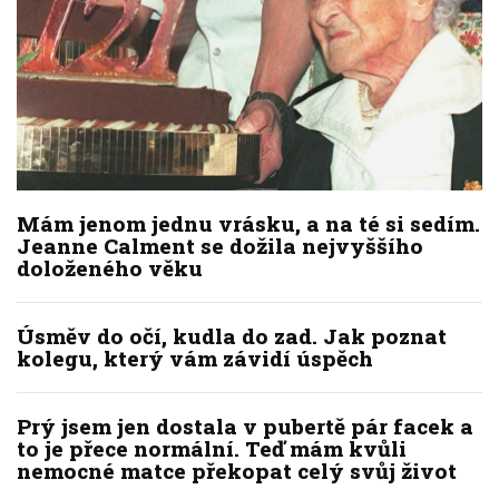
Mám jenom jednu vrásku, a na té si sedím.
Jeanne Calment se dožila nejvyššího
doloženého věku
Úsměv do očí, kudla do zad. Jak poznat
kolegu, který vám závidí úspěch
Prý jsem jen dostala v pubertě pár facek a
to je přece normální. Teď mám kvůli
nemocné matce překopat celý svůj život