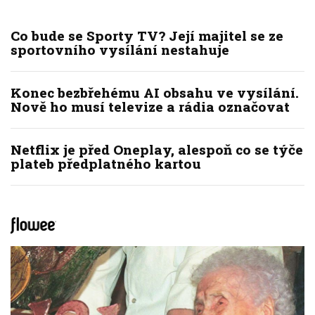
Co bude se Sporty TV? Její majitel se ze
sportovního vysílání nestahuje
Konec bezbřehému AI obsahu ve vysílání.
Nově ho musí televize a rádia označovat
Netflix je před Oneplay, alespoň co se týče
plateb předplatného kartou