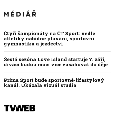
Čtyři šampionáty na ČT Sport: vedle
atletiky nabídne plavání, sportovní
gymnastiku a jezdectví
Šestá sezóna Love Island startuje 7. září,
diváci budou moci více zasahovat do děje
Prima Sport bude sportovně-lifestylový
kanál. Ukázala vizuál studia