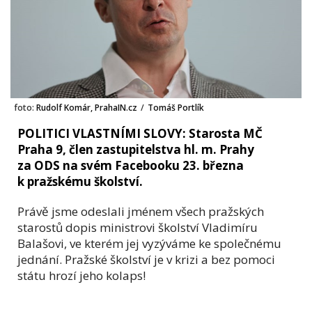
foto:
Rudolf Komár, PrahaIN.cz
/
Tomáš Portlík
POLITICI VLASTNÍMI SLOVY: Starosta MČ
Praha 9, člen zastupitelstva hl. m. Prahy
za ODS na svém Facebooku 23. března
k pražskému školství.
Právě jsme odeslali jménem všech pražských
starostů dopis ministrovi školství Vladimíru
Balašovi, ve kterém jej vyzýváme ke společnému
jednání. Pražské školství je v krizi a bez pomoci
státu hrozí jeho kolaps!