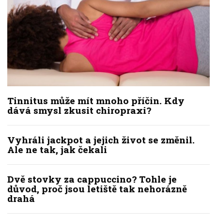
Tinnitus může mít mnoho příčin. Kdy
dává smysl zkusit chiropraxi?
Vyhráli jackpot a jejich život se změnil.
Ale ne tak, jak čekali
Dvě stovky za cappuccino? Tohle je
důvod, proč jsou letiště tak nehorázně
drahá