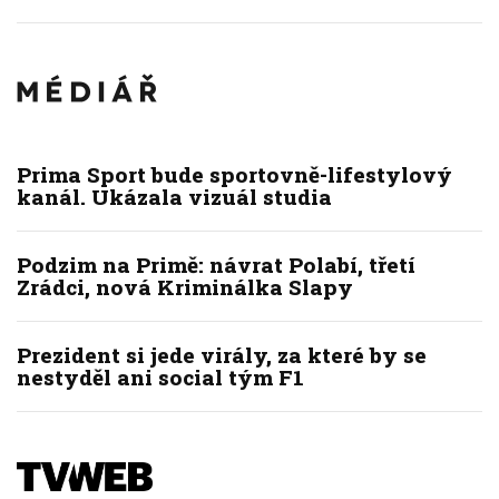
Prima Sport bude sportovně-lifestylový
kanál. Ukázala vizuál studia
Podzim na Primě: návrat Polabí, třetí
Zrádci, nová Kriminálka Slapy
Prezident si jede virály, za které by se
nestyděl ani social tým F1