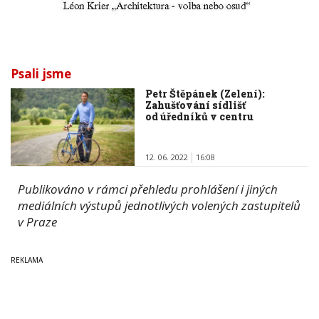
Psali jsme
Petr Štěpánek (Zelení):
Zahušťování sídlišť
od úředníků v centru
12. 06. 2022
16:08
Publikováno v rámci přehledu prohlášení i jiných
mediálních výstupů jednotlivých volených zastupitelů
v Praze