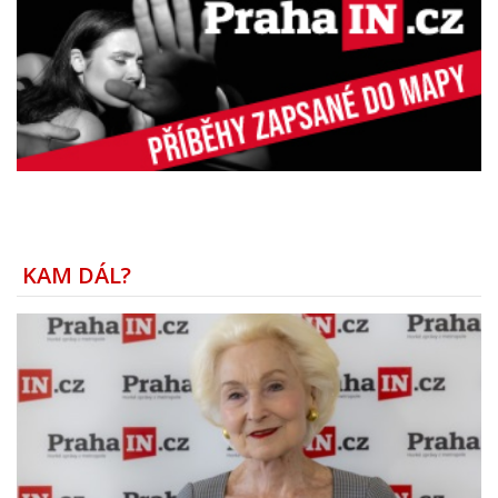
KAM DÁL?