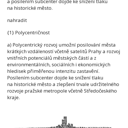
a posílením subcenter dojde ke snížení tlaku
na historické město.
nahradit
{1} Polycentričnost
a) Polycentrický rozvoj umožní posilování města
krátkých vzdáleností včetně satelitů Prahy a rozvoj
vnitřních potenciálů městských částí a z
environmentálních, sociálních i ekonomických
hledisek přiměřenou intenzitu zastavění.
Posílením subcenter dojde ke snížení tlaku
na historické město a zlepšení trvale udržitelného
rozvoje pražské metropole včetně Středočeského
kraje.