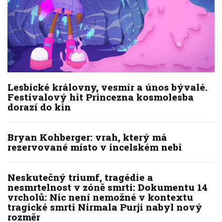
Lesbické královny, vesmír a únos bývalé.
Festivalový hit Princezna kosmolesba
dorazí do kin
Bryan Kohberger: vrah, který má
rezervované místo v incelském nebi
Neskutečný triumf, tragédie a
nesmrtelnost v zóně smrti: Dokumentu 14
vrcholů: Nic není nemožné v kontextu
tragické smrti Nirmala Purji nabyl nový
rozměr