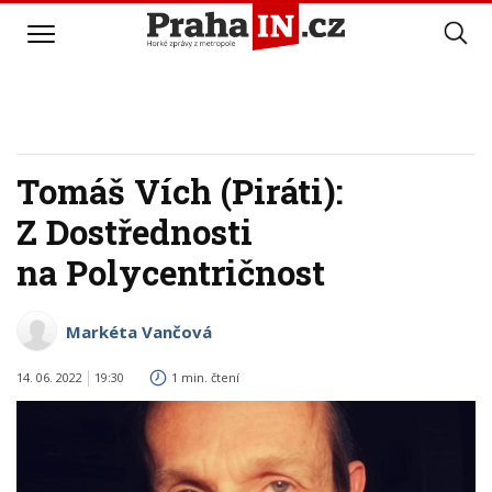
Tomáš Vích (Piráti):
Z Dostřednosti
na Polycentričnost
Markéta Vančová
14. 06. 2022
19:30
1 min. čtení