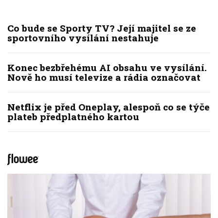
Co bude se Sporty TV? Její majitel se ze
sportovního vysílání nestahuje
Konec bezbřehému AI obsahu ve vysílání.
Nově ho musí televize a rádia označovat
Netflix je před Oneplay, alespoň co se týče
plateb předplatného kartou