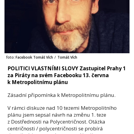
foto:
Facebook Tomáš Vích
/
Tomáš Vích
POLITICI VLASTNÍMI SLOVY Zastupitel Prahy 1
za Piráty na svém Facebooku 13. června
k Metropolitnímu plánu
Zásadní připomínka k Metropolitnímu plánu.
V rámci diskuze nad 10 tezemi Metropolitního
plánu jsem sepsal návrh na změnu 1. teze
z Dostřednosti na Polycentričnost. Otázka
centričnosti / polycentričnosti se probírá