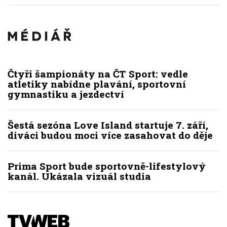
Čtyři šampionáty na ČT Sport: vedle
atletiky nabídne plavání, sportovní
gymnastiku a jezdectví
Šestá sezóna Love Island startuje 7. září,
diváci budou moci více zasahovat do děje
Prima Sport bude sportovně-lifestylový
kanál. Ukázala vizuál studia