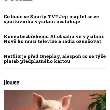
Co bude se Sporty TV? Její majitel se ze
sportovního vysílání nestahuje
Konec bezbřehému AI obsahu ve vysílání.
Nově ho musí televize a rádia označovat
Netflix je před Oneplay, alespoň co se týče
plateb předplatného kartou