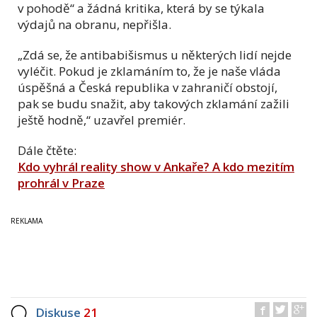
v pohodě“ a žádná kritika, která by se týkala
výdajů na obranu, nepřišla.
„Zdá se, že antibabišismus u některých lidí nejde
vyléčit. Pokud je zklamáním to, že je naše vláda
úspěšná a Česká republika v zahraničí obstojí,
pak se budu snažit, aby takových zklamání zažili
ještě hodně,“ uzavřel premiér.
Dále čtěte:
Kdo vyhrál reality show v Ankaře? A kdo mezitím
prohrál v Praze
Diskuse
21