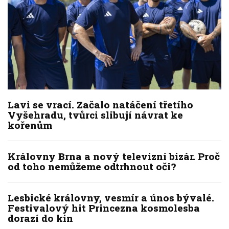
Lavi se vrací. Začalo natáčení třetího
Vyšehradu, tvůrci slibují návrat ke
kořenům
Královny Brna a nový televizní bizár. Proč
od toho nemůžeme odtrhnout oči?
Lesbické královny, vesmír a únos bývalé.
Festivalový hit Princezna kosmolesba
dorazí do kin