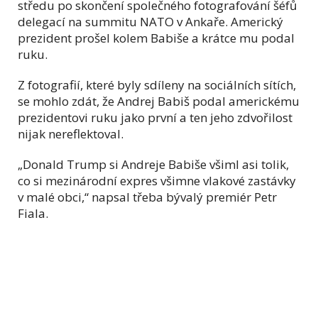
středu po skončení společného fotografování šéfů
delegací na summitu NATO v Ankaře. Americký
prezident prošel kolem Babiše a krátce mu podal
ruku.
Z fotografií, které byly sdíleny na sociálních sítích,
se mohlo zdát, že Andrej Babiš podal americkému
prezidentovi ruku jako první a ten jeho zdvořilost
nijak nereflektoval.
„Donald Trump si Andreje Babiše všiml asi tolik,
co si mezinárodní expres všimne vlakové zastávky
v malé obci,“ napsal třeba bývalý premiér Petr
Fiala.