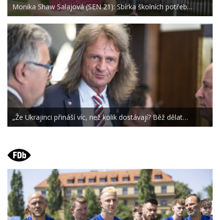
Monika Shaw Salajová (SEN 21): Sbírka školních potřeb…
„Že Ukrajinci přináší víc, než kolik dostávají? Běž dělat…