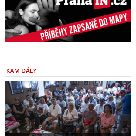
KAM DÁL?