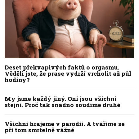
Deset překvapivých faktů o orgasmu.
Věděli jste, že prase vydrží vrcholit až půl
hodiny?
My jsme každý jiný. Oni jsou všichni
stejní. Proč tak snadno soudíme druhé
Všichni hrajeme v parodii. A tváříme se
při tom smrtelně vážně