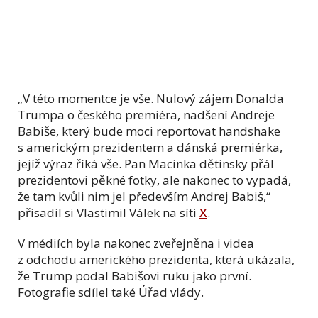
„V této momentce je vše. Nulový zájem Donalda
Trumpa o českého premiéra, nadšení Andreje
Babiše, který bude moci reportovat handshake
s americkým prezidentem a dánská premiérka,
jejíž výraz říká vše. Pan Macinka dětinsky přál
prezidentovi pěkné fotky, ale nakonec to vypadá,
že tam kvůli nim jel především Andrej Babiš,“
přisadil si Vlastimil Válek na síti
X
.
V médiích byla nakonec zveřejněna i videa
z odchodu amerického prezidenta, která ukázala,
že Trump podal Babišovi ruku jako první.
Fotografie sdílel také Úřad vlády.