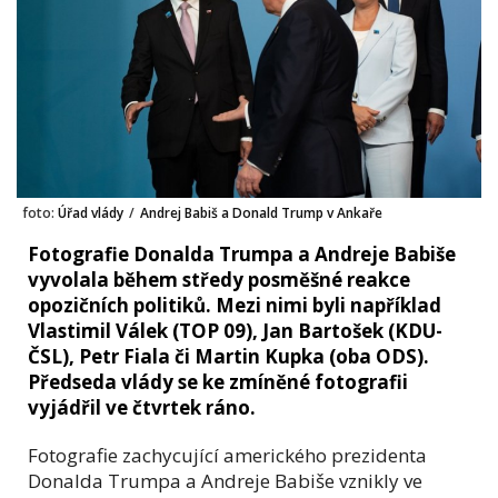
foto:
Úřad vlády
/
Andrej Babiš a Donald Trump v Ankaře
Fotografie Donalda Trumpa a Andreje Babiše
vyvolala během středy posměšné reakce
opozičních politiků. Mezi nimi byli například
Vlastimil Válek (TOP 09), Jan Bartošek (KDU-
ČSL), Petr Fiala či Martin Kupka (oba ODS).
Předseda vlády se ke zmíněné fotografii
vyjádřil ve čtvrtek ráno.
Fotografie zachycující amerického prezidenta
Donalda Trumpa a Andreje Babiše vznikly ve