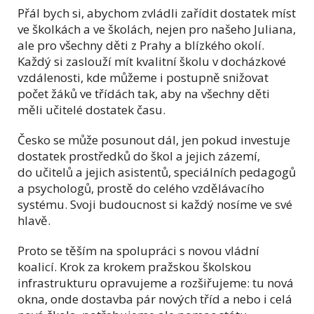
Přál bych si, abychom zvládli zařídit dostatek míst
ve školkách a ve školách, nejen pro našeho Juliana,
ale pro všechny děti z Prahy a blízkého okolí.
Každý si zaslouží mít kvalitní školu v docházkové
vzdálenosti, kde můžeme i postupně snižovat
počet žáků ve třídách tak, aby na všechny děti
měli učitelé dostatek času.
Česko se může posunout dál, jen pokud investuje
dostatek prostředků do škol a jejich zázemí,
do učitelů a jejich asistentů, speciálních pedagogů
a psychologů, prostě do celého vzdělávacího
systému. Svoji budoucnost si každý nosíme ve své
hlavě.
Proto se těším na spolupráci s novou vládní
koalicí. Krok za krokem pražskou školskou
infrastrukturu opravujeme a rozšiřujeme: tu nová
okna, onde dostavba pár nových tříd a nebo i celá