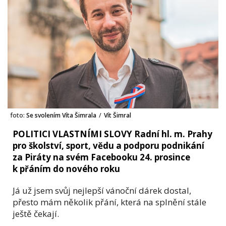
foto:
Se svolením Víta Šimrala
/
Vít Šimral
POLITICI VLASTNÍMI SLOVY Radní hl. m. Prahy
pro školství, sport, vědu a podporu podnikání
za Piráty na svém Facebooku 24. prosince
k přáním do nového roku
Já už jsem svůj nejlepší vánoční dárek dostal,
přesto mám několik přání, která na splnění stále
ještě čekají.