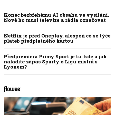
Konec bezbřehému AI obsahu ve vysílání.
Nově ho musí televize a rádia označovat
Netflix je před Oneplay, alespoň co se týče
plateb předplatného kartou
Předpremiéra Primy Sport je tu: kde a jak
naladíte zápas Sparty o Ligu mistrů s
Lyonem?