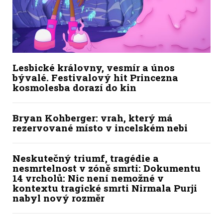
Lesbické královny, vesmír a únos
bývalé. Festivalový hit Princezna
kosmolesba dorazí do kin
Bryan Kohberger: vrah, který má
rezervované místo v incelském nebi
Neskutečný triumf, tragédie a
nesmrtelnost v zóně smrti: Dokumentu
14 vrcholů: Nic není nemožné v
kontextu tragické smrti Nirmala Purji
nabyl nový rozměr