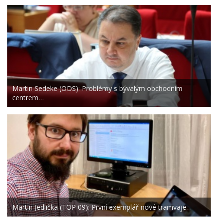
Martin Sedeke (ODS): Problémy s bývalým obchodním
centrem…
Martin Jedlička (TOP 09): První exemplář nové tramvaje…