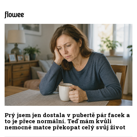
Prý jsem jen dostala v pubertě pár facek a
to je přece normální. Teď mám kvůli
nemocné matce překopat celý svůj život