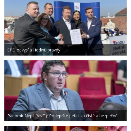
SPD odvysílá Hodinu pravdy
Radomír Nepil (ANO): Podepište petici za čisté a bezpečné…