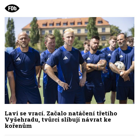
Lavi se vrací. Začalo natáčení třetího
Vyšehradu, tvůrci slibují návrat ke
kořenům