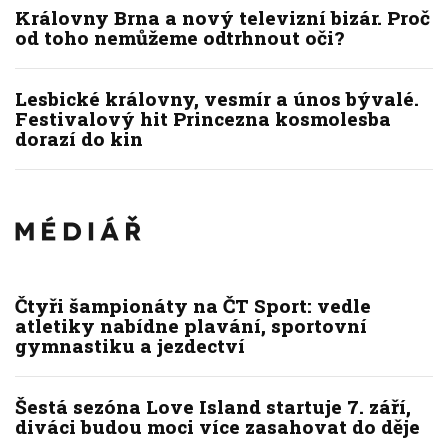
Královny Brna a nový televizní bizár. Proč
od toho nemůžeme odtrhnout oči?
Lesbické královny, vesmír a únos bývalé.
Festivalový hit Princezna kosmolesba
dorazí do kin
Čtyři šampionáty na ČT Sport: vedle
atletiky nabídne plavání, sportovní
gymnastiku a jezdectví
Šestá sezóna Love Island startuje 7. září,
diváci budou moci více zasahovat do děje