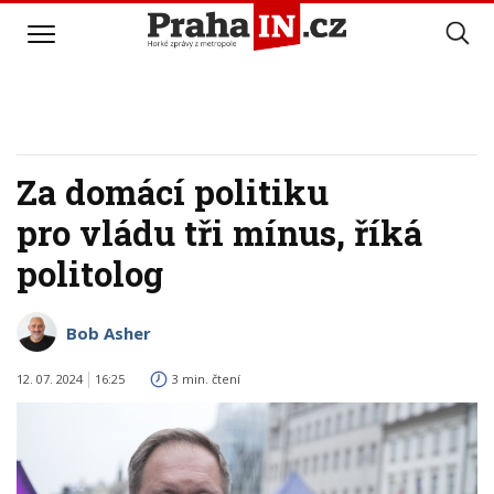
Za domácí politiku
pro vládu tři mínus, říká
politolog
Bob Asher
12. 07. 2024
16:25
3 min. čtení