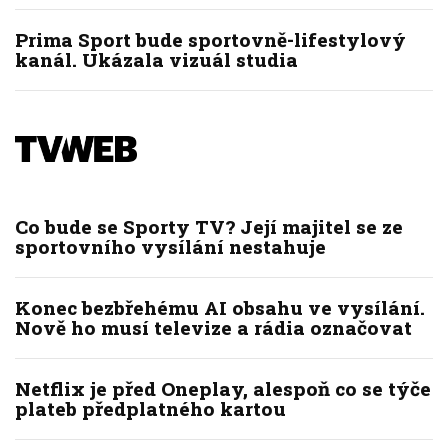
Prima Sport bude sportovně-lifestylový
kanál. Ukázala vizuál studia
Co bude se Sporty TV? Její majitel se ze
sportovního vysílání nestahuje
Konec bezbřehému AI obsahu ve vysílání.
Nově ho musí televize a rádia označovat
Netflix je před Oneplay, alespoň co se týče
plateb předplatného kartou