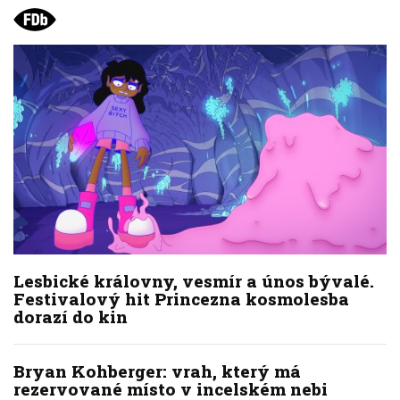
Lesbické královny, vesmír a únos bývalé.
Festivalový hit Princezna kosmolesba
dorazí do kin
Bryan Kohberger: vrah, který má
rezervované místo v incelském nebi