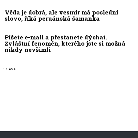
Věda je dobrá, ale vesmír má poslední
slovo, říká peruánská šamanka
Píšete e-mail a přestanete dýchat.
Zvláštní fenomén, kterého jste si možná
nikdy nevšimli