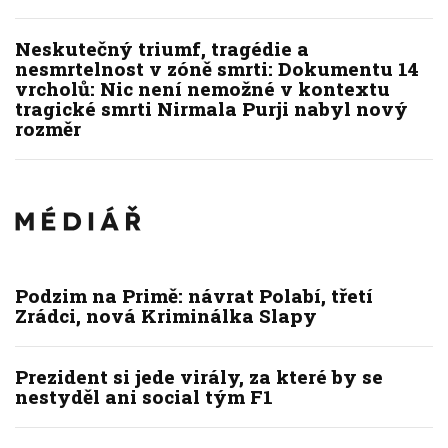
Neskutečný triumf, tragédie a
nesmrtelnost v zóně smrti: Dokumentu 14
vrcholů: Nic není nemožné v kontextu
tragické smrti Nirmala Purji nabyl nový
rozměr
Podzim na Primě: návrat Polabí, třetí
Zrádci, nová Kriminálka Slapy
Prezident si jede virály, za které by se
nestyděl ani social tým F1