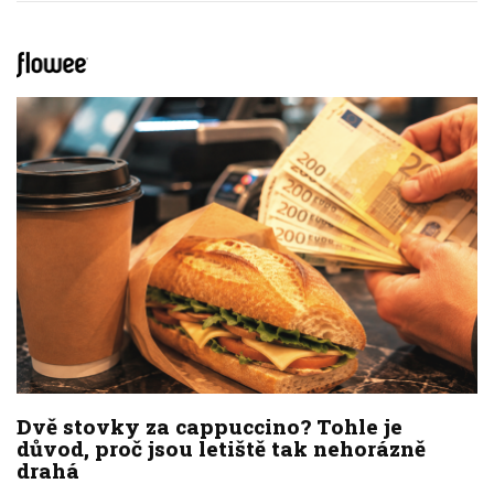
Dvě stovky za cappuccino? Tohle je
důvod, proč jsou letiště tak nehorázně
drahá