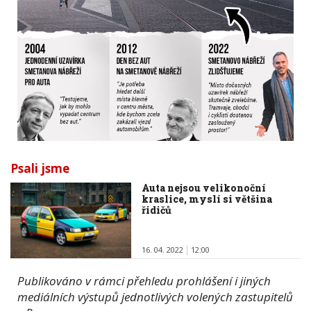
Psali jsme
Auta nejsou velikonoční
kraslice, myslí si většina
řidičů
16. 04. 2022
12:00
Publikováno v rámci přehledu prohlášení i jiných
mediálních výstupů jednotlivých volených zastupitelů