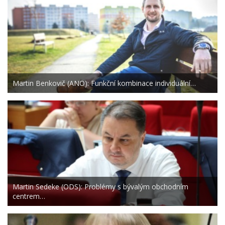
Martin Benkovič (ANO): Funkční kombinace individuální…
Martin Sedeke (ODS): Problémy s bývalým obchodním
centrem…