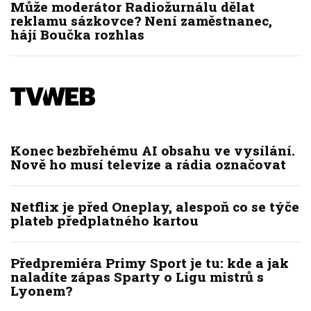
Může moderátor Radiožurnálu dělat
reklamu sázkovce? Není zaměstnanec,
hájí Boučka rozhlas
Konec bezbřehému AI obsahu ve vysílání.
Nově ho musí televize a rádia označovat
Netflix je před Oneplay, alespoň co se týče
plateb předplatného kartou
Předpremiéra Primy Sport je tu: kde a jak
naladíte zápas Sparty o Ligu mistrů s
Lyonem?