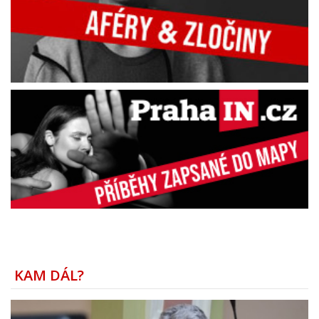
KAM DÁL?