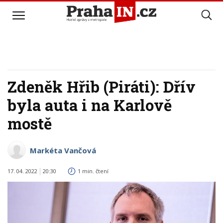
Zdeněk Hřib (Piráti): Dřív
byla auta i na Karlově
mostě
Markéta Vančová
17. 04. 2022
20:30
1 min. čtení