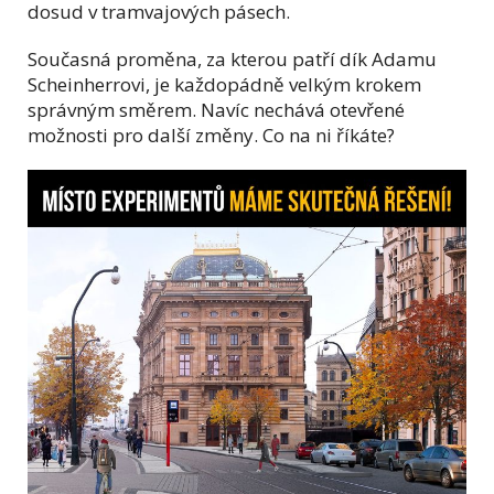
dosud v tramvajových pásech.
Současná proměna, za kterou patří dík Adamu
Scheinherrovi, je každopádně velkým krokem
správným směrem. Navíc nechává otevřené
možnosti pro další změny. Co na ni říkáte?