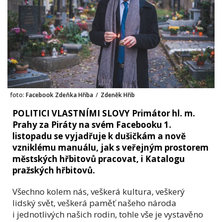
foto:
Facebook Zdeňka Hřiba
/
Zdeněk Hřib
POLITICI VLASTNÍMI SLOVY Primátor hl. m.
Prahy za Piráty na svém Facebooku 1.
listopadu se vyjadřuje k dušičkám a nově
vzniklému manuálu, jak s veřejným prostorem
městských hřbitovů pracovat, i Katalogu
pražských hřbitovů.
Všechno kolem nás, veškerá kultura, veškerý
lidský svět, veškerá paměť našeho národa
i jednotlivých našich rodin, tohle vše je vystavěno