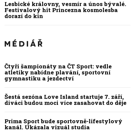
Lesbické královny, vesmír a únos bývalé.
Festivalový hit Princezna kosmolesba
dorazí do kin
Čtyři šampionáty na ČT Sport: vedle
atletiky nabídne plavání, sportovní
gymnastiku a jezdectví
Šestá sezóna Love Island startuje 7. září,
diváci budou moci více zasahovat do děje
Prima Sport bude sportovně-lifestylový
kanál. Ukázala vizuál studia