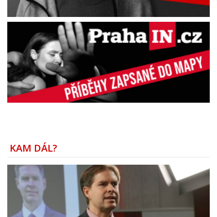
KAM DÁL?