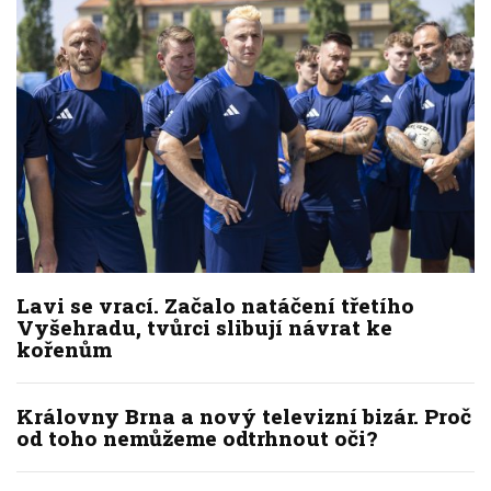
Lavi se vrací. Začalo natáčení třetího
Vyšehradu, tvůrci slibují návrat ke
kořenům
Královny Brna a nový televizní bizár. Proč
od toho nemůžeme odtrhnout oči?