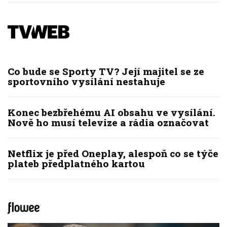
Co bude se Sporty TV? Její majitel se ze
sportovního vysílání nestahuje
Konec bezbřehému AI obsahu ve vysílání.
Nově ho musí televize a rádia označovat
Netflix je před Oneplay, alespoň co se týče
plateb předplatného kartou