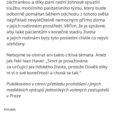
záchrankou a díky paní radní Johnové spustili
službu mobilního palitativního týmu, který bude
odborně pomáhat během odchodu z tohoto světa
například nevyléčitelně nemocným přímo doma
v jejich rodinném prostředí. Věřím, že je správné,
aby také pacientům v konečné stadiu života
a jejich rodinám byly tyto poslední chvíle co nejvíc
ulehčeny.
Nebojme se otvírat ani takto citlivá témata. Aneb
jak řekl Ivan Havel: „Smrt je považována
za určující jev lidského života, protože člověk díky
ní ví o své konečnosti a chová se tak.”
Publikováno v rámci přehledu prohlášení i jiných
mediálních výstupů jednotlivých volených zastupitelů
v Praze