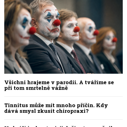
Všichni hrajeme v parodii. A tváříme se
při tom smrtelně vážně
Tinnitus může mít mnoho příčin. Kdy
dává smysl zkusit chiropraxi?