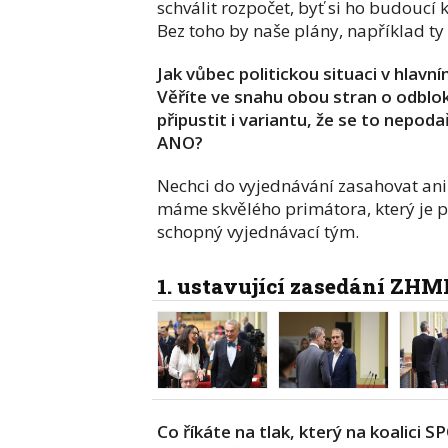
schválit rozpočet, byť si ho budoucí
Bez toho by naše plány, například ty
Jak vůbec politickou situaci v hlavn
Věříte ve snahu obou stran o odblok
připustit i variantu, že se to nepo
ANO?
Nechci do vyjednávání zasahovat ani 
máme skvělého primátora, který je p
schopný vyjednávací tým.
1. ustavující zasedání ZHM
Co říkáte na tlak, který na koalici