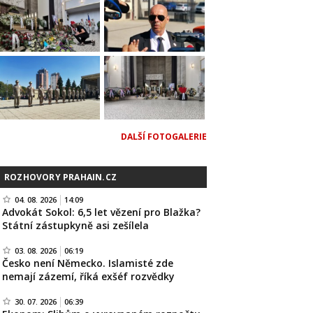
DALŠÍ FOTOGALERIE
ROZHOVORY PRAHAIN.CZ
04. 08. 2026
14:09
Advokát Sokol: 6,5 let vězení pro Blažka?
Státní zástupkyně asi zešílela
03. 08. 2026
06:19
Česko není Německo. Islamisté zde
nemají zázemí, říká exšéf rozvědky
30. 07. 2026
06:39