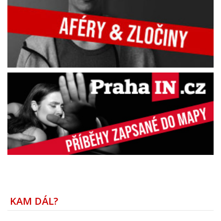
KAM DÁL?