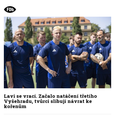
Lavi se vrací. Začalo natáčení třetího
Vyšehradu, tvůrci slibují návrat ke
kořenům