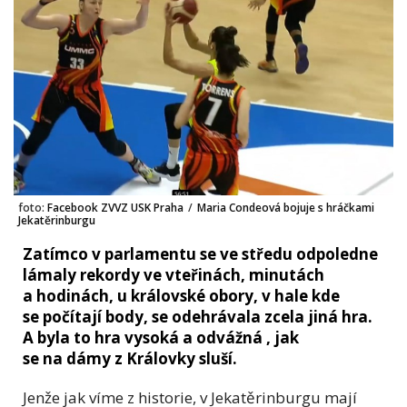
foto:
Facebook ZVVZ USK Praha
/
Maria Condeová bojuje s hráčkami
Jekatěrinburgu
Zatímco v parlamentu se ve středu odpoledne
lámaly rekordy ve vteřinách, minutách
a hodinách, u královské obory, v hale kde
se počítají body, se odehrávala zcela jiná hra.
A byla to hra vysoká a odvážná , jak
se na dámy z Královky sluší.
Jenže jak víme z historie, v Jekatěrinburgu mají