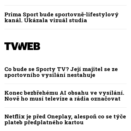
Prima Sport bude sportovně-lifestylový
kanál. Ukázala vizuál studia
Co bude se Sporty TV? Její majitel se ze
sportovního vysílání nestahuje
Konec bezbřehému AI obsahu ve vysílání.
Nově ho musí televize a rádia označovat
Netflix je před Oneplay, alespoň co se týče
plateb předplatného kartou