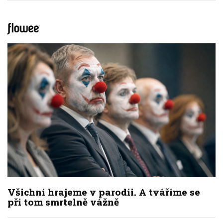
Všichni hrajeme v parodii. A tváříme se
při tom smrtelně vážně