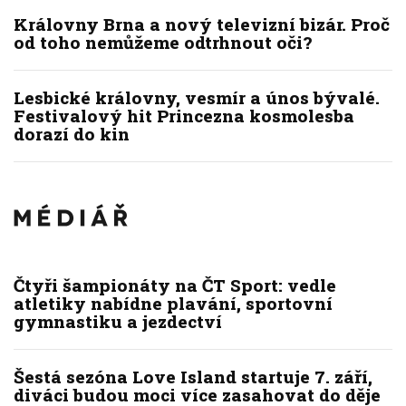
Královny Brna a nový televizní bizár. Proč
od toho nemůžeme odtrhnout oči?
Lesbické královny, vesmír a únos bývalé.
Festivalový hit Princezna kosmolesba
dorazí do kin
Čtyři šampionáty na ČT Sport: vedle
atletiky nabídne plavání, sportovní
gymnastiku a jezdectví
Šestá sezóna Love Island startuje 7. září,
diváci budou moci více zasahovat do děje