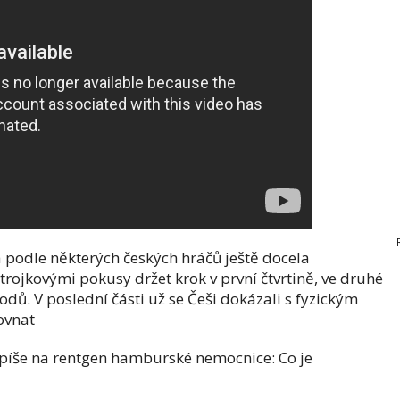
 podle některých českých hráčů ještě docela
rojkovými pokusy držet krok v první čtvrtině, ve druhé
bodů. V poslední části už se Češi dokázali s fyzickým
ovnat
spíše na rentgen hamburské nemocnice: Co je