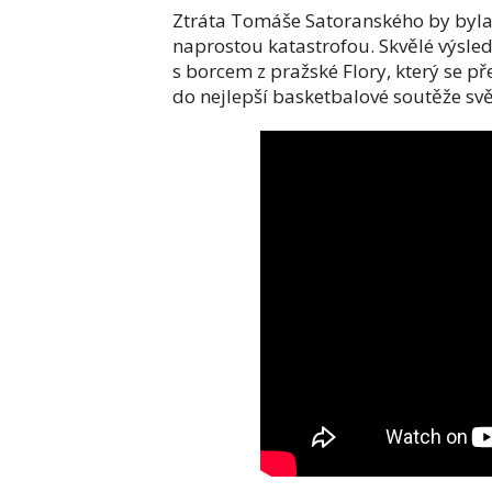
Ztráta Tomáše Satoranského by byl
naprostou katastrofou. Skvělé výsle
s borcem z pražské Flory, který se p
do nejlepší basketbalové soutěže svě