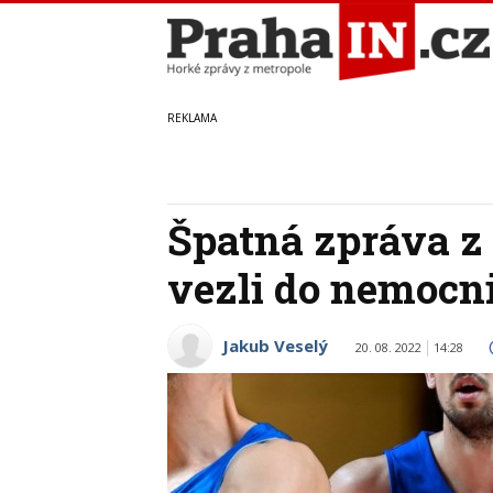
Špatná zpráva z
vezli do nemocn
Jakub Veselý
20. 08. 2022
14:28