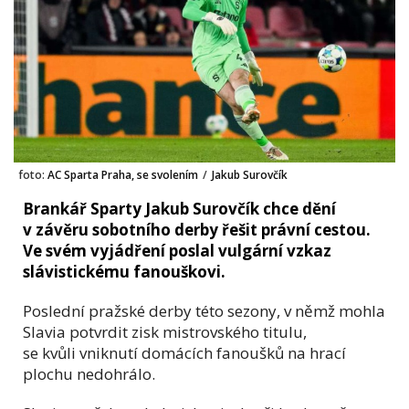
foto:
AC Sparta Praha, se svolením
/
Jakub Surovčík
Brankář Sparty Jakub Surovčík chce dění
v závěru sobotního derby řešit právní cestou.
Ve svém vyjádření poslal vulgární vzkaz
slávistickému fanouškovi.
Poslední pražské derby této sezony, v němž mohla
Slavia potvrdit zisk mistrovského titulu,
se kvůli vniknutí domácích fanoušků na hrací
plochu nedohrálo.