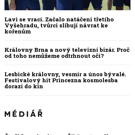
Lavi se vrací. Začalo natáčení třetího
Vyšehradu, tvůrci slibují návrat ke
kořenům
Královny Brna a nový televizní bizár. Proč
od toho nemůžeme odtrhnout oči?
Lesbické královny, vesmír a únos bývalé.
Festivalový hit Princezna kosmolesba
dorazí do kin