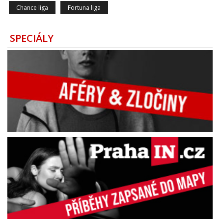
Chance liga
Fortuna liga
SPECIÁLY