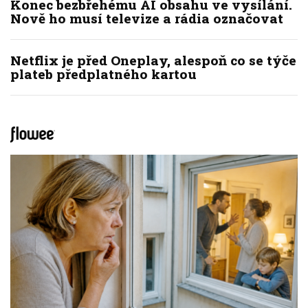
Konec bezbřehému AI obsahu ve vysílání.
Nově ho musí televize a rádia označovat
Netflix je před Oneplay, alespoň co se týče
plateb předplatného kartou