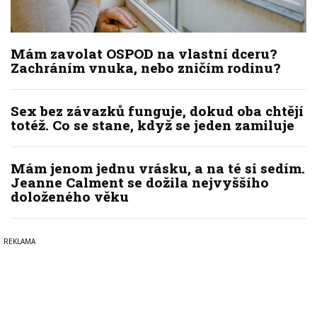
Mám zavolat OSPOD na vlastní dceru?
Zachráním vnuka, nebo zničím rodinu?
Sex bez závazků funguje, dokud oba chtějí
totéž. Co se stane, když se jeden zamiluje
Mám jenom jednu vrásku, a na té si sedím.
Jeanne Calment se dožila nejvyššího
doloženého věku