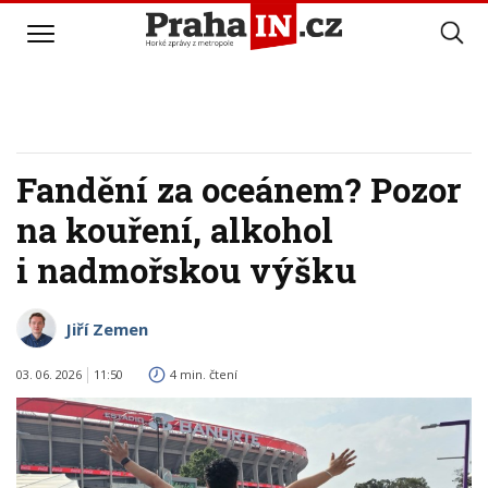
Fandění za oceánem? Pozor
na kouření, alkohol
i nadmořskou výšku
Jiří Zemen
03. 06. 2026
11:50
4 min. čtení