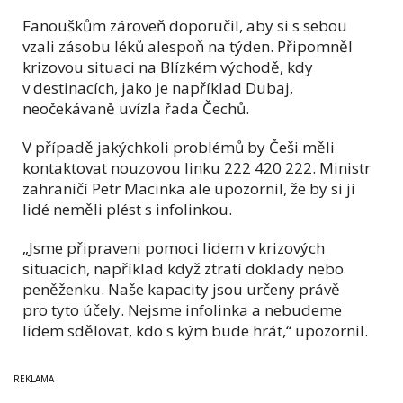
Fanouškům zároveň doporučil, aby si s sebou
vzali zásobu léků alespoň na týden. Připomněl
krizovou situaci na Blízkém východě, kdy
v destinacích, jako je například Dubaj,
neočekávaně uvízla řada Čechů.
V případě jakýchkoli problémů by Češi měli
kontaktovat nouzovou linku 222 420 222. Ministr
zahraničí Petr Macinka ale upozornil, že by si ji
lidé neměli plést s infolinkou.
„Jsme připraveni pomoci lidem v krizových
situacích, například když ztratí doklady nebo
peněženku. Naše kapacity jsou určeny právě
pro tyto účely. Nejsme infolinka a nebudeme
lidem sdělovat, kdo s kým bude hrát,“ upozornil.