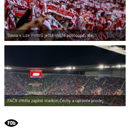
Slavia v Lize mistrů ještě může postoupit, ale...
FAČR chtěla zaplnit stadion Čechy a upravila prodej.…