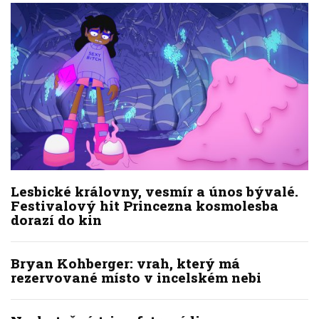
Lesbické královny, vesmír a únos bývalé.
Festivalový hit Princezna kosmolesba
dorazí do kin
Bryan Kohberger: vrah, který má
rezervované místo v incelském nebi