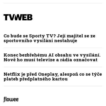
Co bude se Sporty TV? Její majitel se ze
sportovního vysílání nestahuje
Konec bezbřehému AI obsahu ve vysílání.
Nově ho musí televize a rádia označovat
Netflix je před Oneplay, alespoň co se týče
plateb předplatného kartou