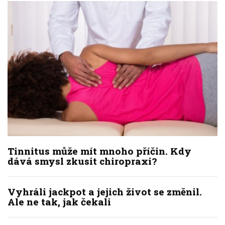
Tinnitus může mít mnoho příčin. Kdy
dává smysl zkusit chiropraxi?
Vyhráli jackpot a jejich život se změnil.
Ale ne tak, jak čekali