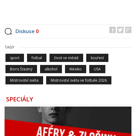
Diskuse
0
TAGY
sport
fotbal
život ve městě
kouření
Boris Šťastný
alkohol
Mexiko
USA
Mistrovství světa
Mistrovství světa ve fotbale 2026
SPECIÁLY