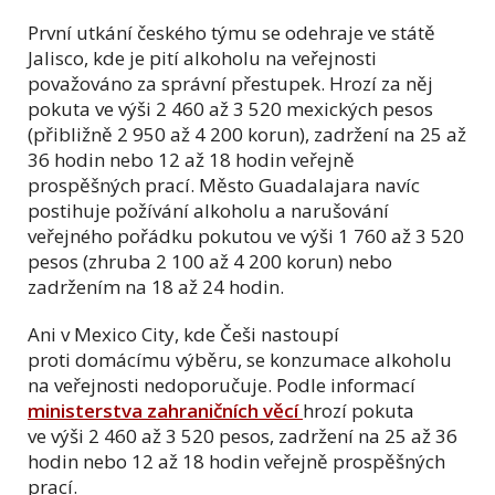
První utkání českého týmu se odehraje ve státě
Jalisco, kde je pití alkoholu na veřejnosti
považováno za správní přestupek. Hrozí za něj
pokuta ve výši 2 460 až 3 520 mexických pesos
(přibližně 2 950 až 4 200 korun), zadržení na 25 až
36 hodin nebo 12 až 18 hodin veřejně
prospěšných prací. Město Guadalajara navíc
postihuje požívání alkoholu a narušování
veřejného pořádku pokutou ve výši 1 760 až 3 520
pesos (zhruba 2 100 až 4 200 korun) nebo
zadržením na 18 až 24 hodin.
Ani v Mexico City, kde Češi nastoupí
proti domácímu výběru, se konzumace alkoholu
na veřejnosti nedoporučuje. Podle informací
ministerstva zahraničních věcí
hrozí pokuta
ve výši 2 460 až 3 520 pesos, zadržení na 25 až 36
hodin nebo 12 až 18 hodin veřejně prospěšných
prací.