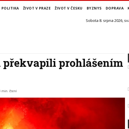
POLITIKA
ŽIVOT V PRAZE
ŽIVOT V ČESKU
BYZNYS
DOPRAVA
Sobota 8. srpna 2026, sv
 překvapili prohlášením
3 min. čtení