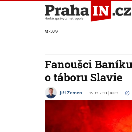
Fanoušci Baníku
o táboru Slavie
Jiří Zemen
15. 12. 2023
08:02