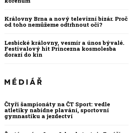
kořenům
Královny Brna a nový televizní bizár. Proč
od toho nemůžeme odtrhnout oči?
Lesbické královny, vesmír a únos bývalé.
Festivalový hit Princezna kosmolesba
dorazí do kin
Čtyři šampionáty na ČT Sport: vedle
atletiky nabídne plavání, sportovní
gymnastiku a jezdectví