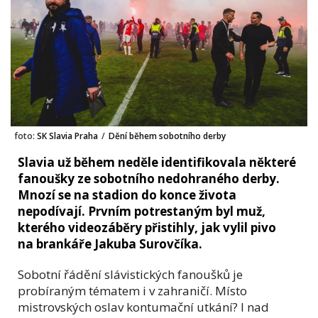
foto:
SK Slavia Praha
/
Dění během sobotního derby
Slavia už během neděle identifikovala některé
fanoušky ze sobotního nedohraného derby.
Mnozí se na stadion do konce života
nepodívají. Prvním potrestaným byl muž,
kterého videozáběry přistihly, jak vylil pivo
na brankáře Jakuba Surovčíka.
Sobotní řádění slávistických fanoušků je
probíraným tématem i v zahraničí. Místo
mistrovských oslav kontumační utkání? I nad