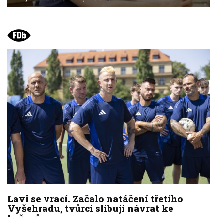
Lavi se vrací. Začalo natáčení třetího
Vyšehradu, tvůrci slibují návrat ke