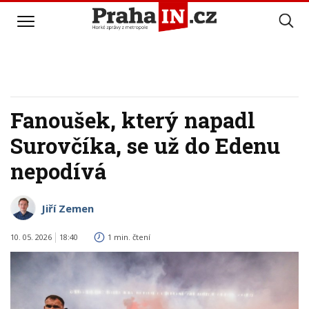
Fanoušek, který napadl
Surovčíka, se už do Edenu
nepodívá
Jiří Zemen
10. 05. 2026
18:40
1 min. čtení