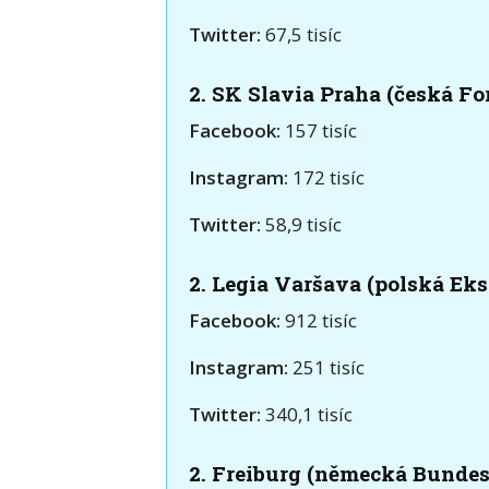
Twitter:
67,5 tisíc
2. SK Slavia Praha (česká Fo
Facebook:
157 tisíc
Instagram:
172 tisíc
Twitter:
58,9 tisíc
2. Legia Varšava (polská Eks
Facebook:
912 tisíc
Instagram:
251 tisíc
Twitter:
340,1 tisíc
2. Freiburg
(německá Bundes