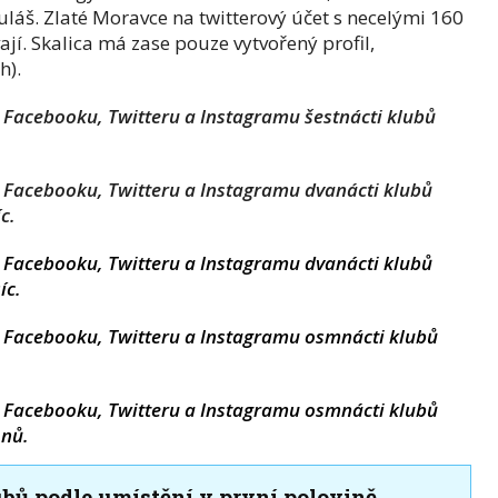
uláš. Zlaté Moravce na twitterový účet s necelými 160
ají. Skalica má zase pouze vytvořený profil,
h).
 Facebooku, Twitteru a Instagramu šestnácti klubů
a Facebooku, Twitteru a Instagramu dvanácti klubů
c.
a Facebooku, Twitteru a Instagramu dvanácti klubů
íc.
a Facebooku, Twitteru a Instagramu osmnácti klubů
a Facebooku, Twitteru a Instagramu osmnácti klubů
onů.
ubů podle umístění v první polovině