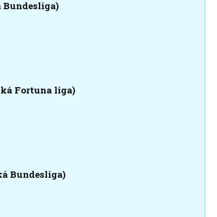
 Bundesliga)
ská Fortuna liga)
ská Bundesliga)