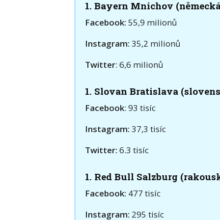
1. Bayern Mnichov (německá
Facebook:
55,9 milionů
Instagram:
35,2 milionů
Twitter
: 6,6 milionů
1. Slovan Bratislava (sloven
Facebook
: 93 tisíc
Instagram:
37,3 tisíc
Twitter:
6.3 tisíc
1. Red Bull Salzburg (rakou
Facebook:
477 tisíc
Instagram:
295 tisíc