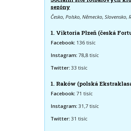
sezóny
Česko, Polsko, Německo, Slovensko,
1. Viktoria Plzeň (česká Fort
Facebook:
136 tisíc
Instagram:
78,8 tisíc
Twitter:
33 tisíc
1. Raków (polská Ekstraklas
Facebook:
71 tisíc
Instagram:
31,7 tisíc
Twitter:
31 tisíc