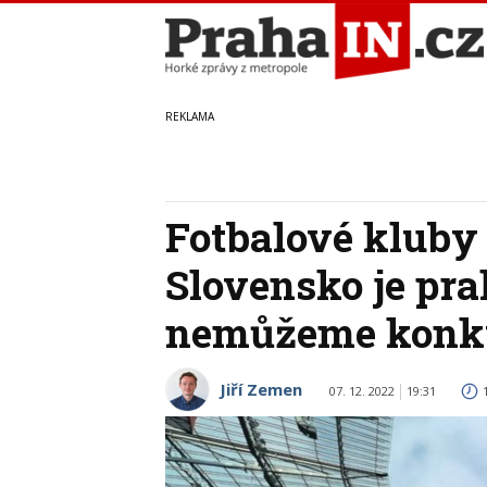
Fotbalové kluby a
Slovensko je pr
nemůžeme konk
Jiří Zemen
07. 12. 2022
19:31