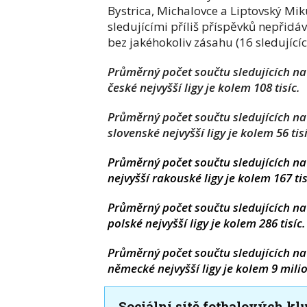
Bystrica, Michalovce a Liptovský Mik
sledujícími příliš příspěvků nepřidáv
bez jakéhokoliv zásahu (16 sledujícíc
Průměrný počet součtu sledujících na
české nejvyšší ligy je kolem 108 tisíc.
Průměrný počet součtu sledujících n
slovenské nejvyšší ligy je kolem 56 tisí
Průměrný počet součtu sledujících n
nejvyšší rakouské ligy je kolem 167 tis
Průměrný počet součtu sledujících n
polské nejvyšší ligy je kolem 286 tisíc.
Průměrný počet součtu sledujících n
německé nejvyšší ligy je kolem 9 mili
Sociální sítě fotbalových kl