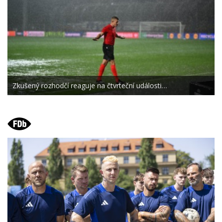
Zkušený rozhodčí reaguje na čtvrteční události…