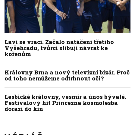
Lavi se vrací. Začalo natáčení třetího
Vyšehradu, tvůrci slibují návrat ke
kořenům
Královny Brna a nový televizní bizár. Proč
od toho nemůžeme odtrhnout oči?
Lesbické královny, vesmír a únos bývalé.
Festivalový hit Princezna kosmolesba
dorazí do kin