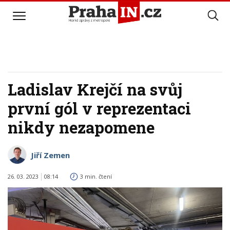
Ladislav Krejčí na svůj
první gól v reprezentaci
nikdy nezapomene
Jiří Zemen
26. 03. 2023
08:14
3 min. čtení