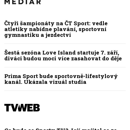
Čtyři šampionáty na ČT Sport: vedle
atletiky nabídne plavání, sportovní
gymnastiku a jezdectví
Šestá sezóna Love Island startuje 7. září,
diváci budou moci více zasahovat do děje
Prima Sport bude sportovně-lifestylový
kanál. Ukázala vizuál studia