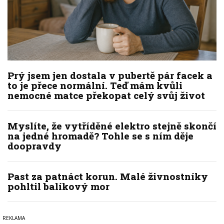
Prý jsem jen dostala v pubertě pár facek a
to je přece normální. Teď mám kvůli
nemocné matce překopat celý svůj život
Myslíte, že vytříděné elektro stejně skončí
na jedné hromadě? Tohle se s ním děje
doopravdy
Past za patnáct korun. Malé živnostníky
pohltil balíkový mor