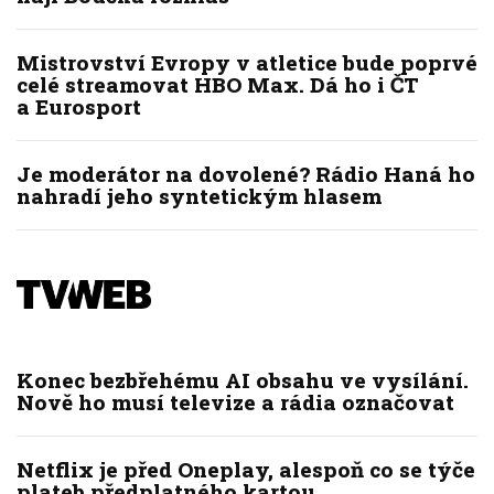
Mistrovství Evropy v atletice bude poprvé
celé streamovat HBO Max. Dá ho i ČT
a Eurosport
Je moderátor na dovolené? Rádio Haná ho
nahradí jeho syntetickým hlasem
Konec bezbřehému AI obsahu ve vysílání.
Nově ho musí televize a rádia označovat
Netflix je před Oneplay, alespoň co se týče
plateb předplatného kartou