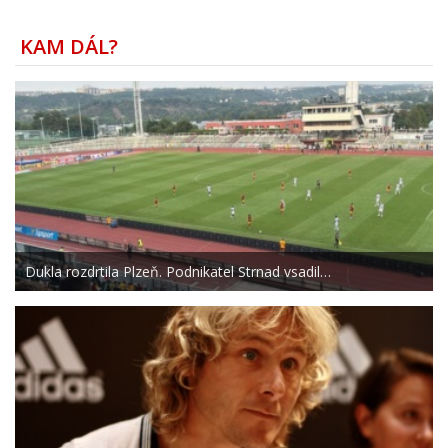
KAM DÁL?
Dukla rozdrtila Plzeň. Podnikatel Strnad vsadil…