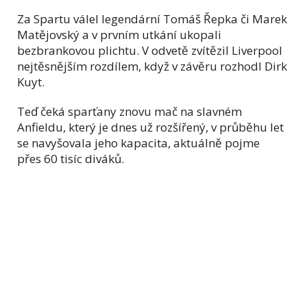
Za Spartu válel legendární Tomáš Řepka či Marek
Matějovský a v prvním utkání ukopali
bezbrankovou plichtu. V odvetě zvítězil Liverpool
nejtěsnějším rozdílem, když v závěru rozhodl Dirk
Kuyt.
Teď čeká sparťany znovu mač na slavném
Anfieldu, který je dnes už rozšířený, v průběhu let
se navyšovala jeho kapacita, aktuálně pojme
přes 60 tisíc diváků.