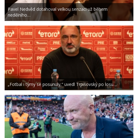
Pavel Nedvěd dotahoval velkou senzaci už během
nedělního…
„Fotbal i týmy se posunuly,“ uvedl Trpišovský po losu…