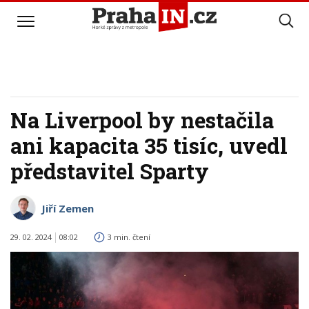
Na Liverpool by nestačila
ani kapacita 35 tisíc, uvedl
představitel Sparty
Jiří Zemen
29. 02. 2024
08:02
3 min. čtení