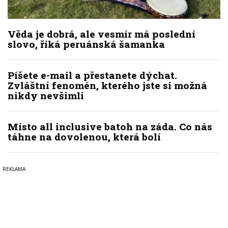
Věda je dobrá, ale vesmír má poslední
slovo, říká peruánská šamanka
Píšete e-mail a přestanete dýchat.
Zvláštní fenomén, kterého jste si možná
nikdy nevšimli
Místo all inclusive batoh na záda. Co nás
táhne na dovolenou, která bolí