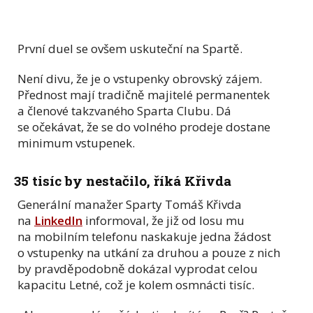
První duel se ovšem uskuteční na Spartě.
Není divu, že je o vstupenky obrovský zájem.
Přednost mají tradičně majitelé permanentek
a členové takzvaného Sparta Clubu. Dá
se očekávat, že se do volného prodeje dostane
minimum vstupenek.
35 tisíc by nestačilo, říká Křivda
Generální manažer Sparty Tomáš Křivda
na
LinkedIn
informoval, že již od losu mu
na mobilním telefonu naskakuje jedna žádost
o vstupenky na utkání za druhou a pouze z nich
by pravděpodobně dokázal vyprodat celou
kapacitu Letné, což je kolem osmnácti tisíc.