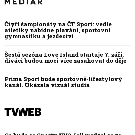
Čtyři šampionáty na ČT Sport: vedle
atletiky nabídne plavání, sportovní
gymnastiku a jezdectví
Šestá sezóna Love Island startuje 7. září,
diváci budou moci více zasahovat do děje
Prima Sport bude sportovně-lifestylový
kanál. Ukázala vizuál studia