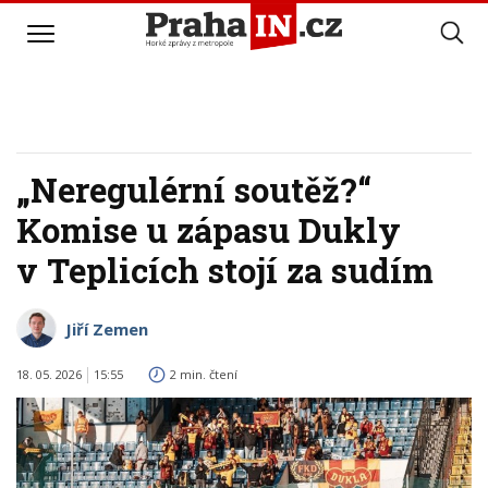
„Neregulérní soutěž?“
Komise u zápasu Dukly
v Teplicích stojí za sudím
Jiří Zemen
18. 05. 2026
15:55
2 min. čtení