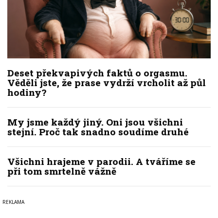
Deset překvapivých faktů o orgasmu.
Věděli jste, že prase vydrží vrcholit až půl
hodiny?
My jsme každý jiný. Oni jsou všichni
stejní. Proč tak snadno soudíme druhé
Všichni hrajeme v parodii. A tváříme se
při tom smrtelně vážně