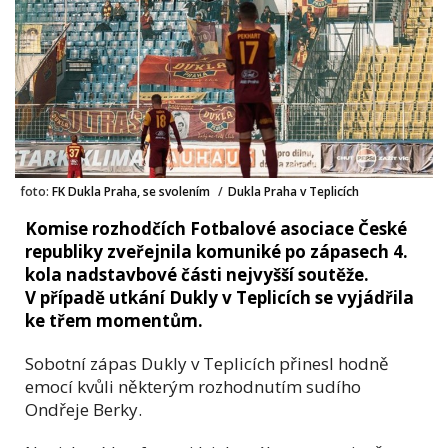
foto:
FK Dukla Praha, se svolením
/
Dukla Praha v Teplicích
Komise rozhodčích Fotbalové asociace České
republiky zveřejnila komuniké po zápasech 4.
kola nadstavbové části nejvyšší soutěže.
V případě utkání Dukly v Teplicích se vyjádřila
ke třem momentům.
Sobotní zápas Dukly v Teplicích přinesl hodně
emocí kvůli některým rozhodnutím sudího
Ondřeje Berky.