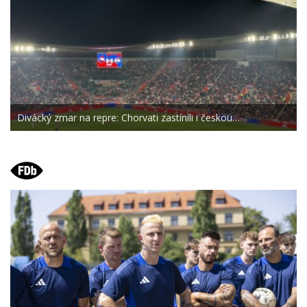
Divácký zmar na repre: Chorvati zastínili i českou…