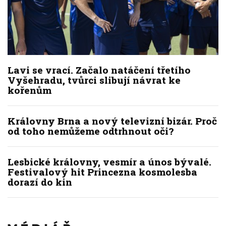
Lavi se vrací. Začalo natáčení třetího
Vyšehradu, tvůrci slibují návrat ke
kořenům
Královny Brna a nový televizní bizár. Proč
od toho nemůžeme odtrhnout oči?
Lesbické královny, vesmír a únos bývalé.
Festivalový hit Princezna kosmolesba
dorazí do kin