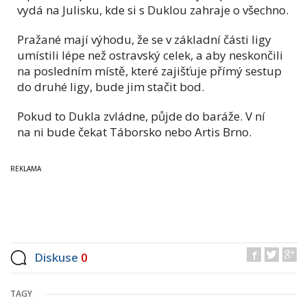
vydá na Julisku, kde si s Duklou zahraje o všechno.
Pražané mají výhodu, že se v základní části ligy
umístili lépe než ostravský celek, a aby neskončili
na posledním místě, které zajišťuje přímý sestup
do druhé ligy, bude jim stačit bod.
Pokud to Dukla zvládne, půjde do baráže. V ní
na ni bude čekat Táborsko nebo Artis Brno.
Diskuse
0
TAGY