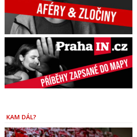
KAM DÁL?