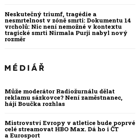
Neskutečný triumf, tragédie a
nesmrtelnost v zóně smrti: Dokumentu 14
vrcholů: Nic není nemožné v kontextu
tragické smrti Nirmala Purji nabyl nový
rozměr
Může moderátor Radiožurnálu dělat
reklamu sázkovce? Není zaměstnanec,
hájí Boučka rozhlas
Mistrovství Evropy v atletice bude poprvé
celé streamovat HBO Max. Dá ho i ČT
a Eurosport