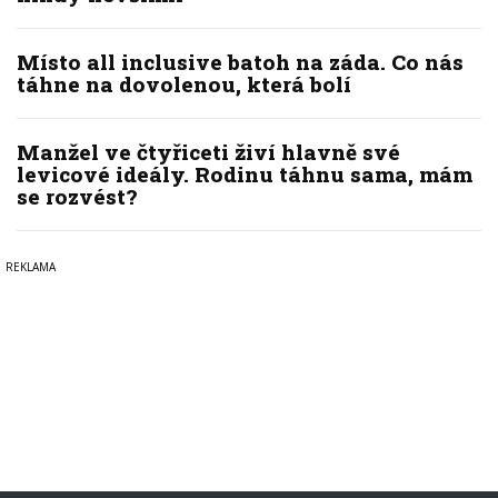
Místo all inclusive batoh na záda. Co nás
táhne na dovolenou, která bolí
Manžel ve čtyřiceti živí hlavně své
levicové ideály. Rodinu táhnu sama, mám
se rozvést?