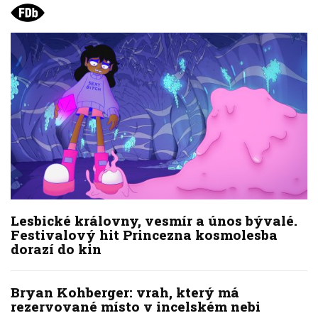
Lesbické královny, vesmír a únos bývalé.
Festivalový hit Princezna kosmolesba
dorazí do kin
Bryan Kohberger: vrah, který má
rezervované místo v incelském nebi