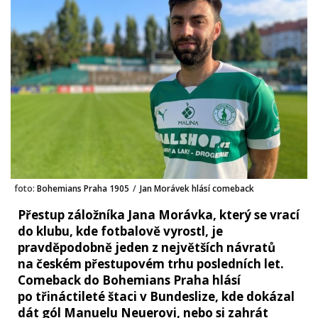
foto:
Bohemians Praha 1905
/
Jan Morávek hlásí comeback
Přestup záložníka Jana Morávka, který se vrací
do klubu, kde fotbalově vyrostl, je
pravděpodobně jeden z největších návratů
na českém přestupovém trhu posledních let.
Comeback do Bohemians Praha hlásí
po třináctileté štaci v Bundeslize, kde dokázal
dát gól Manuelu Neuerovi, nebo si zahrát