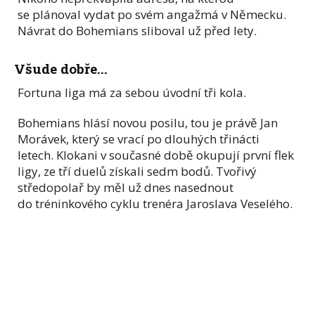
se plánoval vydat po svém angažmá v Německu.
Návrat do Bohemians sliboval už před lety.
Všude dobře...
Fortuna liga má za sebou úvodní tři kola.
Bohemians hlásí novou posilu, tou je právě Jan
Morávek, který se vrací po dlouhých třinácti
letech. Klokani v současné době okupují první flek
ligy, ze tří duelů získali sedm bodů. Tvořivý
středopolař by měl už dnes nasednout
do tréninkového cyklu trenéra Jaroslava Veselého.