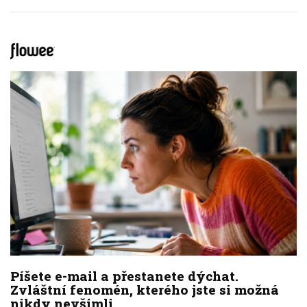
Píšete e-mail a přestanete dýchat.
Zvláštní fenomén, kterého jste si možná
nikdy nevšimli