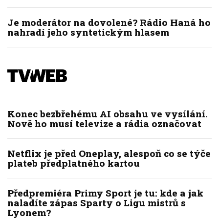
Je moderátor na dovolené? Rádio Haná ho
nahradí jeho syntetickým hlasem
Konec bezbřehému AI obsahu ve vysílání.
Nově ho musí televize a rádia označovat
Netflix je před Oneplay, alespoň co se týče
plateb předplatného kartou
Předpremiéra Primy Sport je tu: kde a jak
naladíte zápas Sparty o Ligu mistrů s
Lyonem?