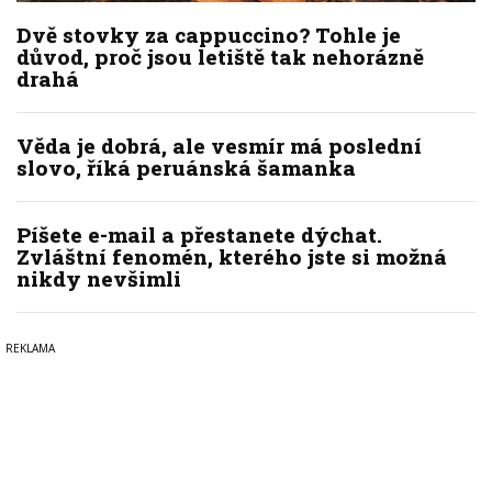
Dvě stovky za cappuccino? Tohle je
důvod, proč jsou letiště tak nehorázně
drahá
Věda je dobrá, ale vesmír má poslední
slovo, říká peruánská šamanka
Píšete e-mail a přestanete dýchat.
Zvláštní fenomén, kterého jste si možná
nikdy nevšimli