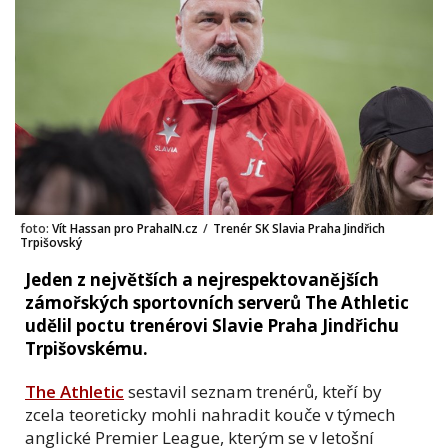
foto:
Vít Hassan pro PrahaIN.cz
/
Trenér SK Slavia Praha Jindřich
Trpišovský
Jeden z největších a nejrespektovanějších
zámořských sportovních serverů The Athletic
udělil poctu trenérovi Slavie Praha Jindřichu
Trpišovskému.
The Athletic
sestavil seznam trenérů, kteří by
zcela teoreticky mohli nahradit kouče v týmech
anglické Premier League, kterým se v letošní