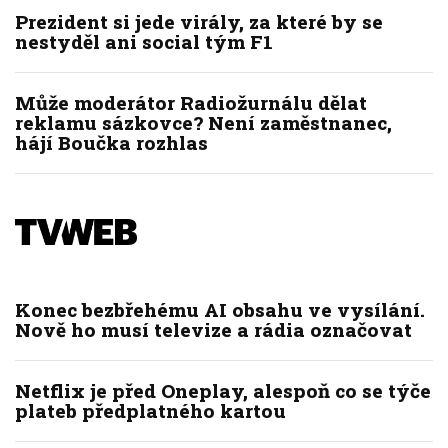
Prezident si jede virály, za které by se
nestyděl ani social tým F1
Může moderátor Radiožurnálu dělat
reklamu sázkovce? Není zaměstnanec,
hájí Boučka rozhlas
Konec bezbřehému AI obsahu ve vysílání.
Nově ho musí televize a rádia označovat
Netflix je před Oneplay, alespoň co se týče
plateb předplatného kartou