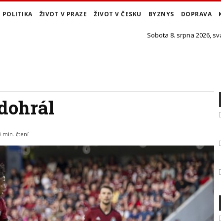
POLITIKA
ŽIVOT V PRAZE
ŽIVOT V ČESKU
BYZNYS
DOPRAVA
Sobota 8. srpna 2026, sv
dohrál
3 min. čtení