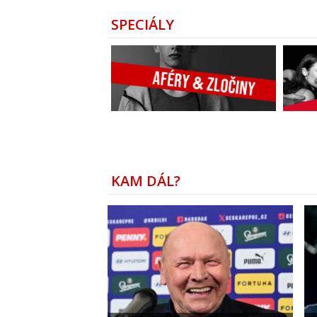
SPECIÁLY
KAM DÁL?