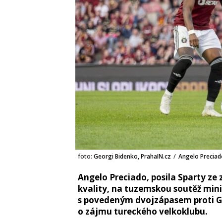
foto:
Georgi Bidenko, PrahaIN.cz
/
Angelo Preciado
Angelo Preciado, posila Sparty ze 
kvality, na tuzemskou soutěž mini
s povedeným dvojzápasem proti Ga
o zájmu tureckého velkoklubu.