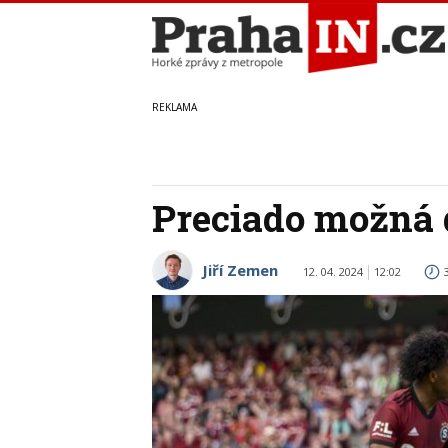
Preciado možná 
Jiří Zemen
12. 04. 2024
12:02