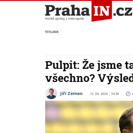
Pulpit: Že jsme t
všechno? Výsled
Jiří Zemen
12. 06. 2026
14:30