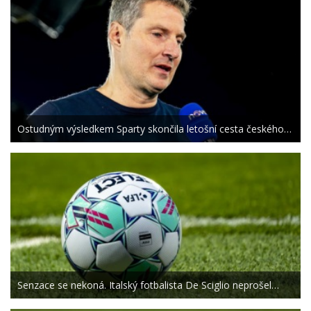
Ostudným výsledkem Sparty skončila letošní cesta českého…
Senzace se nekoná. Italský fotbalista De Sciglio neprošel…