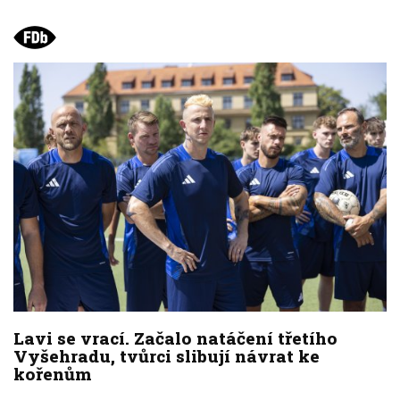
Lavi se vrací. Začalo natáčení třetího
Vyšehradu, tvůrci slibují návrat ke
kořenům