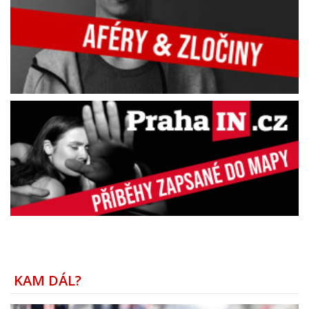
KAM DÁL?