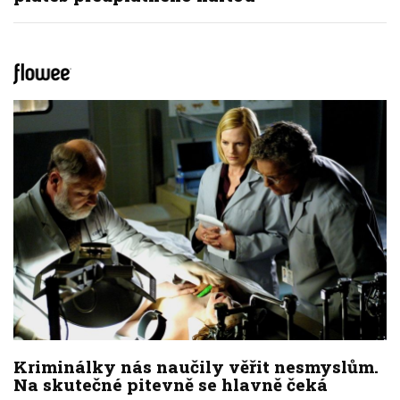
Kriminálky nás naučily věřit nesmyslům.
Na skutečné pitevně se hlavně čeká