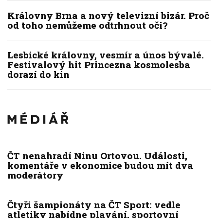
Královny Brna a nový televizní bizár. Proč
od toho nemůžeme odtrhnout oči?
Lesbické královny, vesmír a únos bývalé.
Festivalový hit Princezna kosmolesba
dorazí do kin
ČT nenahradí Ninu Ortovou. Události,
komentáře v ekonomice budou mít dva
moderátory
Čtyři šampionáty na ČT Sport: vedle
atletiky nabídne plavání, sportovní