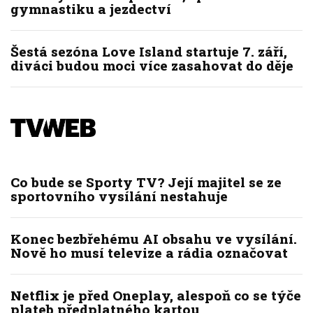
gymnastiku a jezdectví
Šestá sezóna Love Island startuje 7. září,
diváci budou moci více zasahovat do děje
Co bude se Sporty TV? Její majitel se ze
sportovního vysílání nestahuje
Konec bezbřehému AI obsahu ve vysílání.
Nově ho musí televize a rádia označovat
Netflix je před Oneplay, alespoň co se týče
plateb předplatného kartou