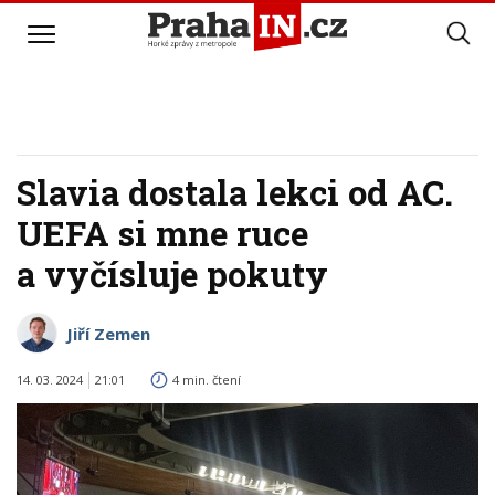
Slavia dostala lekci od AC.
UEFA si mne ruce
a vyčísluje pokuty
Jiří Zemen
14. 03. 2024
21:01
4 min. čtení