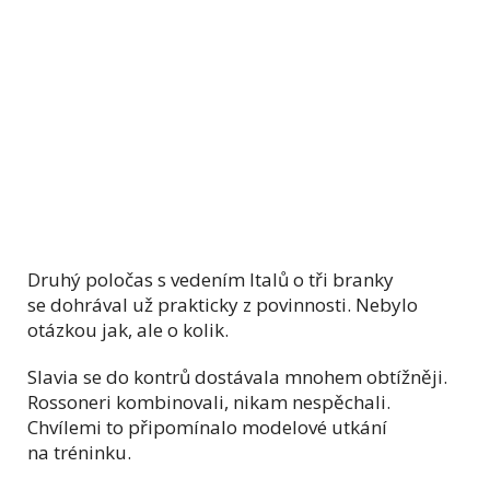
Druhý poločas s vedením Italů o tři branky
se dohrával už prakticky z povinnosti. Nebylo
otázkou jak, ale o kolik.
Slavia se do kontrů dostávala mnohem obtížněji.
Rossoneri kombinovali, nikam nespěchali.
Chvílemi to připomínalo modelové utkání
na tréninku.