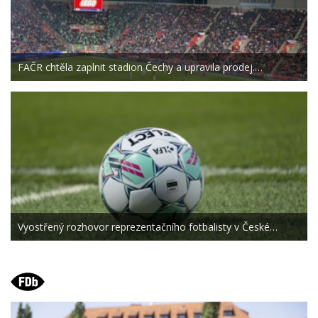
FAČR chtěla zaplnit stadion Čechy a upravila prodej.…
Vyostřený rozhovor reprezentačního fotbalisty v České…