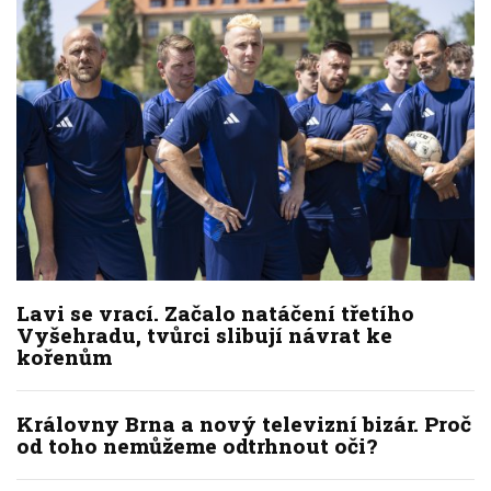
Lavi se vrací. Začalo natáčení třetího
Vyšehradu, tvůrci slibují návrat ke
kořenům
Královny Brna a nový televizní bizár. Proč
od toho nemůžeme odtrhnout oči?