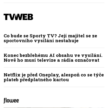
Co bude se Sporty TV? Její majitel se ze
sportovního vysílání nestahuje
Konec bezbřehému AI obsahu ve vysílání.
Nově ho musí televize a rádia označovat
Netflix je před Oneplay, alespoň co se týče
plateb předplatného kartou