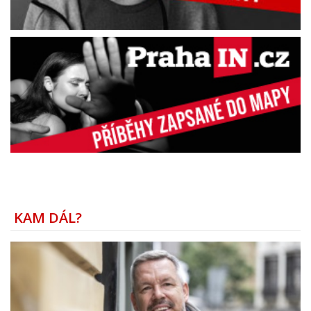
KAM DÁL?