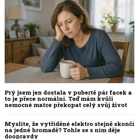
Prý jsem jen dostala v pubertě pár facek a
to je přece normální. Teď mám kvůli
nemocné matce překopat celý svůj život
Myslíte, že vytříděné elektro stejně skončí
na jedné hromadě? Tohle se s ním děje
doopravdy