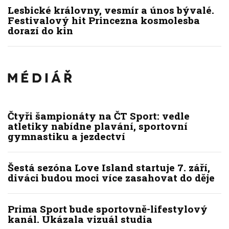
Lesbické královny, vesmír a únos bývalé.
Festivalový hit Princezna kosmolesba
dorazí do kin
Čtyři šampionáty na ČT Sport: vedle
atletiky nabídne plavání, sportovní
gymnastiku a jezdectví
Šestá sezóna Love Island startuje 7. září,
diváci budou moci více zasahovat do děje
Prima Sport bude sportovně-lifestylový
kanál. Ukázala vizuál studia